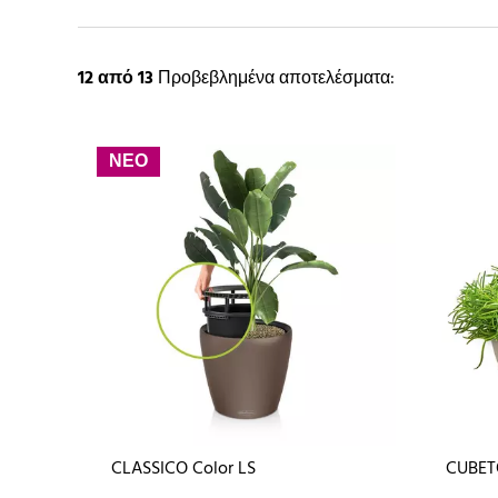
12
από 13
Προβεβλημένα αποτελέσματα:
ΝΕΟ
CLASSICO Color LS
CUBET