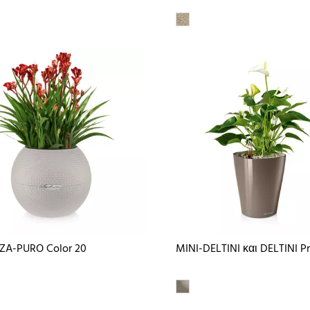
ZA-PURO Color 20
MINI-DELTINI και DELTINI 