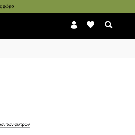
ας χώρο
Αναζήτηση
ων των φίλτρων