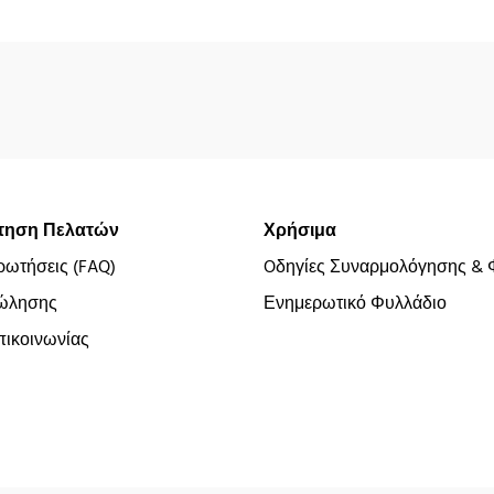
τηση Πελατών
Χρήσιμα
ρωτήσεις (FAQ)
Oδηγίες Συναρμολόγησης & 
ώλησης
Ενημερωτικό Φυλλάδιο
ικοινωνίας