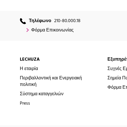
Τηλέφωνο
210-80.000.18
Φόρμα Επικοινωνίας
LECHUZA
Εξυπηρέ
Η εταιρία
Συχνές Ε
Περιβαλλοντική και Ενεργειακή
Σημεία Π
πολιτική
Φόρμα Επ
Σύστημα καταγγελιών
Press