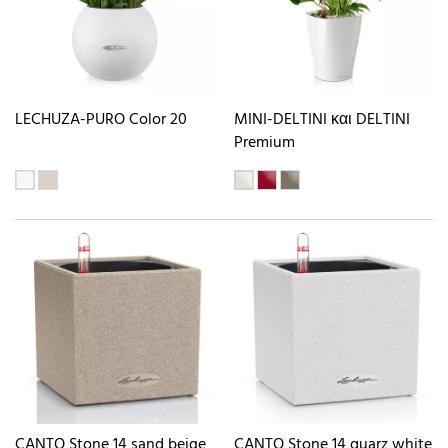
LECHUZA-PURO Color 20
MINI-DELTINI και DELTINI
Premium
CANTO Stone 14 sand beige
CANTO Stone 14 quarz white