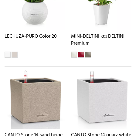
LECHUZA-PURO Color 20
MINI-DELTINI και DELTINI
Premium
CANTO Stone 14 sand beige
CANTO Stone 14 quarz white