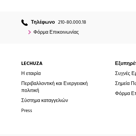
Τηλέφωνο
210-80.000.18
Φόρμα Επικοινωνίας
LECHUZA
Εξυπηρέ
Η εταιρία
Συχνές Ε
Περιβαλλοντική και Ενεργειακή
Σημεία Π
πολιτική
Φόρμα Επ
Σύστημα καταγγελιών
Press