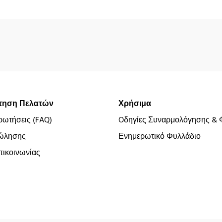
τηση Πελατών
Χρήσιμα
ρωτήσεις (FAQ)
Oδηγίες Συναρμολόγησης & 
ώλησης
Ενημερωτικό Φυλλάδιο
ικοινωνίας