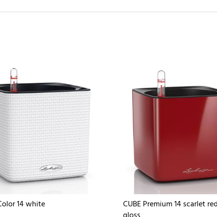
olor 14 white
CUBE Premium 14 scarlet red
gloss