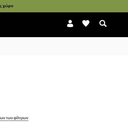
ας χώρο
Αναζήτηση
ων των φίλτρων