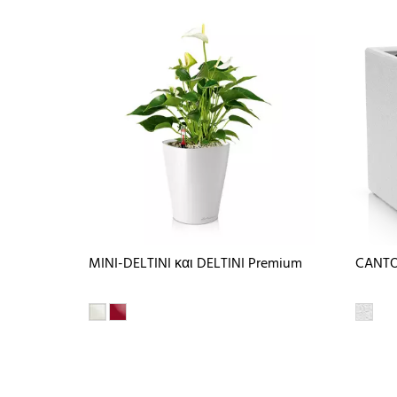
MINI-DELTINI και DELTINI Premium
CANTO 