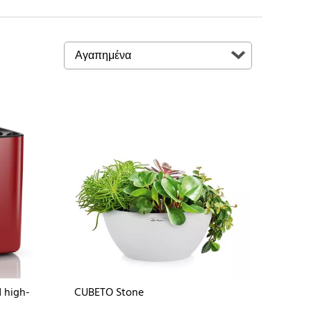
 high-
CUBETO Stone