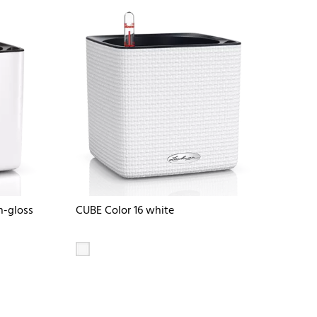
h-gloss
CUBE Color 16 white