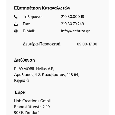
Εξυπηρέτηση Καταναλωτών
Τηλέφωνο:
210.80.000.18
Fax:
210.80.79.249
E-Mail:
info@lechuza.gr
Δευτέρα-Παρασκευή:
09:00-17:00
Διεύθυνση
PLAYMOBIL Hellas A.E,
Αμαλιάδος 4 & Καλαβρύτων, 145 64,
Κηφισιά
Έδρα
Hob Creations GmbH
Brandstätterstr. 2-10
90513 Zirndorf