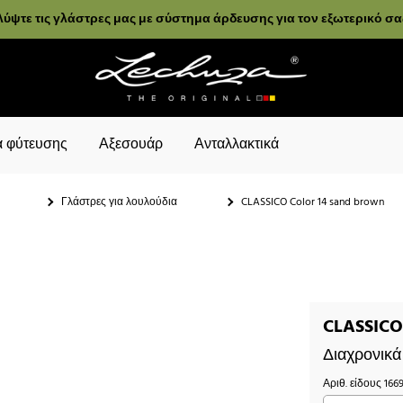
ύψτε τις γλάστρες μας με σύστημα άρδευσης για τον εξωτερικό σ
 φύτευσης
Αξεσουάρ
Ανταλλακτικά
Γλάστρες για λουλούδια
CLASSICO Color 14 sand brown
CLASSICO
Διαχρονικά
Αριθ. είδους
166