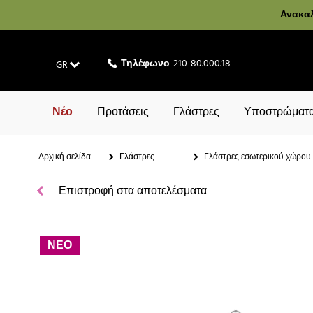
Ανακαλ
Τηλέφωνο
210-80.000.18
GR
Νέο
Προτάσεις
Γλάστρες
Υποστρώματα
Αρχική σελίδα
Γλάστρες
Γλάστρες εσωτερικού χώρου
Επιστροφή στα αποτελέσματα
ΝΕΟ