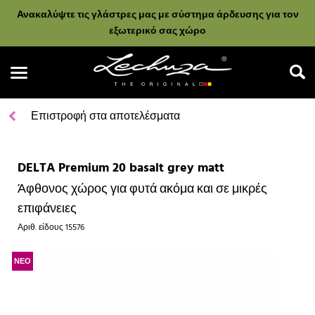
Ανακαλύψτε τις γλάστρες μας με σύστημα άρδευσης για τον
εξωτερικό σας χώρο
Επιστροφή στα αποτελέσματα
DELTA Premium 20 basalt grey matt
Αναζήτηση
Άφθονος χώρος για φυτά ακόμα και σε μικρές
επιφάνειες
Αριθ. είδους
15576
ΝΕΟ