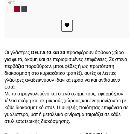
ΝΕΟ
Οι γλάστρες
DELTA 10 και 20
προσφέρουν άφθονο χώρο
για φυτά, ακόμη και σε περιορισμένες επιφάνειες. Σε στενά
περβάζια παραθύρων, μπουφέδες ή ως πρωτότυπη
διακόσμηση στο κυριακάτικο τραπέζι, αυτές οι λεπτές
γλάστρες αναδεικνύουν ιδανικά πράσινα και ανθισμένα
φυτά.
Με το στρογγυλεμένο και στενό σχήμα τους, εφαρμόζουν
τέλεια ακόμη και σε μικρούς χώρους και εναρμονίζονται με
κάθε διακοσμητικό στυλ. Η υψηλής ποιότητας επιφάνεια σε
γυαλιστερό, ματ ή μεταλλικό φινίρισμα ταιριάζει σε κάθε
στυλ εσωτερικής διακόσμησης.