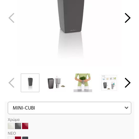
Χρώμα
ΝΕΟ