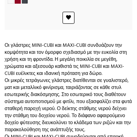
Οι γλάστρες MINI-CUBI και MAXI-CUBI συνδυάζουν την
κομψότητα και τον όμορφο σχεδιασμό με την ευκολία στη
χρήση και τη φροντίδα. Η μεγάλη ποικιλία σε μεγέθη,
χρώματα και αξεσουάρ καθιστά τις MINI-CUBI και MAXI-
CUBI ευέλικτες και ιδανική πρόταση για δώρο.
Οι μικρές τετράγωνες γλάστρες διατίθενται σε γυαλιστερό,
ματ και μεταλλικό φινίρισμα, ταιριάζοντας σε κάθε στυλ
εσωτερικής διακόσμησης. Στο εσωτερικό τους διαθέτουν
σύστημα αυτοποτισμού με φιτίλι, που εξασφαλίζει στα φυτά
σταθερή παροχή νερού. Ο δείκτης στάθμης νερού δείχνει
την στάθμη του δοχείου νερού. Το διάφανο αφαιρούμενο
δοχείο φύτευσης διευκολύνει το κλάδεμα των ριζών και την
παρακολούθηση της ανάπτυξής τους.
Οι MINI-CUBI και MAXI-CUBI συνοδεύονται από επαρκή