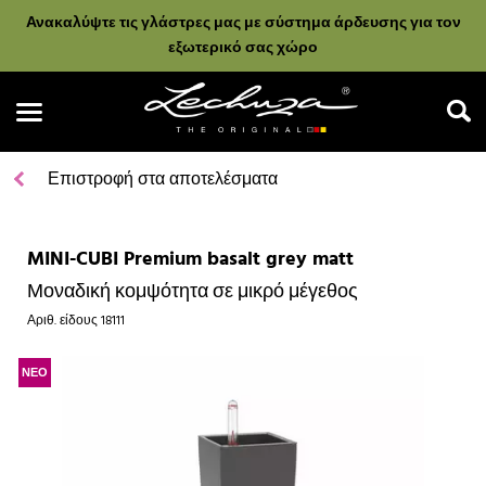
Ανακαλύψτε τις γλάστρες μας με σύστημα άρδευσης για τον
εξωτερικό σας χώρο
Επιστροφή στα αποτελέσματα
MINI-CUBI Premium basalt grey matt
Αναζήτηση
Μοναδική κομψότητα σε μικρό μέγεθος
Αριθ. είδους
18111
ΝΕΟ