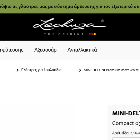
ύψτε τις γλάστρες μας με σύστημα άρδευσης για τον εξωτερικό σ
 φύτευσης
Αξεσουάρ
Ανταλλακτικά
Γλάστρες για λουλούδια
MINI-DELTINI Premium matt white
MINI-DEL
Compact σ
Αριθ. είδους
149