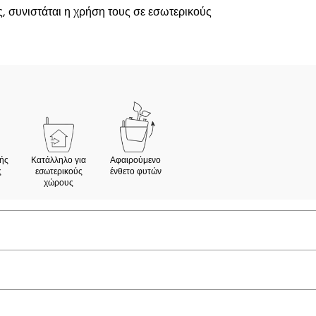
, συνιστάται η χρήση τους σε εσωτερικούς
ής
Κατάλληλο για
Αφαιρούμενο
ς
εσωτερικούς
ένθετο φυτών
χώρους