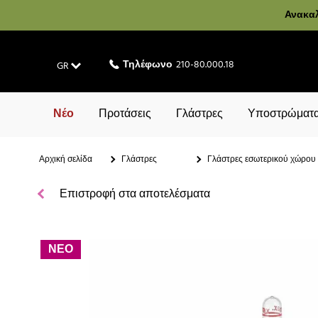
Ανακαλ
Τηλέφωνο
210-80.000.18
GR
Νέο
Προτάσεις
Γλάστρες
Υποστρώματα
Αρχική σελίδα
Γλάστρες
Γλάστρες εσωτερικού χώρου
Επιστροφή στα αποτελέσματα
ΝΕΟ