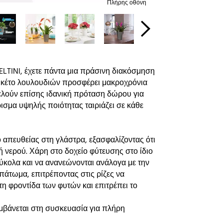
Πλήρης οθόνη
DELTINI, έχετε πάντα μια πράσινη διακόσμηση
πουκέτο λουλουδιών προσφέρει μακροχρόνια
τελούν επίσης ιδανική πρόταση δώρου για
ρισμα υψηλής ποιότητας ταιριάζει σε κάθε
 απευθείας στη γλάστρα, εξασφαλίζοντας ότι
νερού. Χάρη στο δοχείο φύτευσης στο ίδιο
ύκολα και να ανανεώνονται ανάλογα με την
πάτωμα, επιτρέποντας στις ρίζες να
τη φροντίδα των φυτών και επιτρέπει το
βάνεται στη συσκευασία για πλήρη