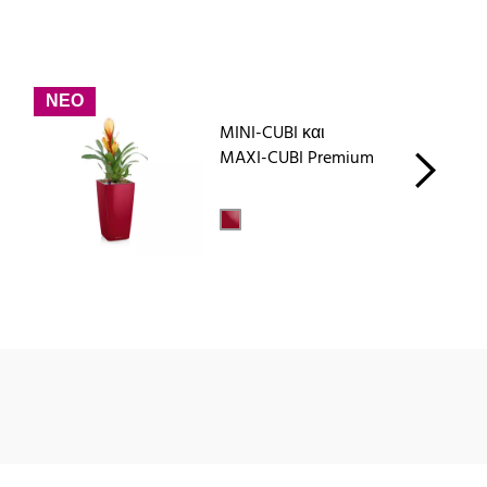
ΝΕΟ
MINI-CUBI και
MAXI-CUBI Premium