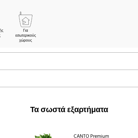
ής
Για
ς
εσωτερικούς
χώρους
Τα σωστά εξαρτήματα
CANTO Premium