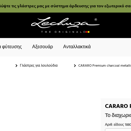
ύψτε τις γλάστρες μας με σύστημα άρδευσης για τον εξωτερικό σ
 φύτευσης
Αξεσουάρ
Ανταλλακτικά
Γλάστρες για λουλούδια
CARARO Premium charcoal metalli
CARARO P
Το διαχωρι
Αριθ. είδους
188