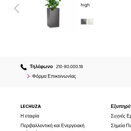
high
Τηλέφωνο
210-80.000.18
Φόρμα Επικοινωνίας
LECHUZA
Εξυπηρέ
Η εταιρία
Συχνές Ε
Περιβαλλοντική και Ενεργειακή
Σημεία Π