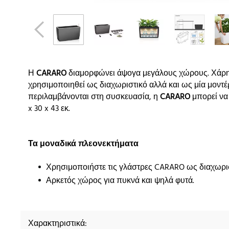
Η
CARARO
διαμορφώνει άψογα μεγάλους χώρους. Χάρη στ
χρησιμοποιηθεί ως διαχωριστικό αλλά και ως μία μοντέ
περιλαμβάνονται στη συσκευασία, η
CARARO
μπορεί να 
x 30 x 43 εκ.
Τα μοναδικά πλεονεκτήματα
Χρησιμοποιήστε τις γλάστρες CARARO ως διαχωρι
Αρκετός χώρος για πυκνά και ψηλά φυτά.
Χαρακτηριστικά: