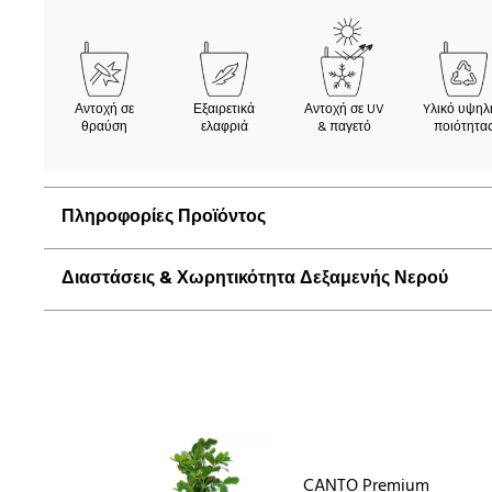
Αντοχή σε
Εξαιρετικά
Αντοχή σε UV
Yλικό υψηλ
θραύση
ελαφριά
& παγετό
ποιότητα
Πληροφορίες Προϊόντος
Διαστάσεις & Χωρητικότητα Δεξαμενής Νερού
CANTO Premium