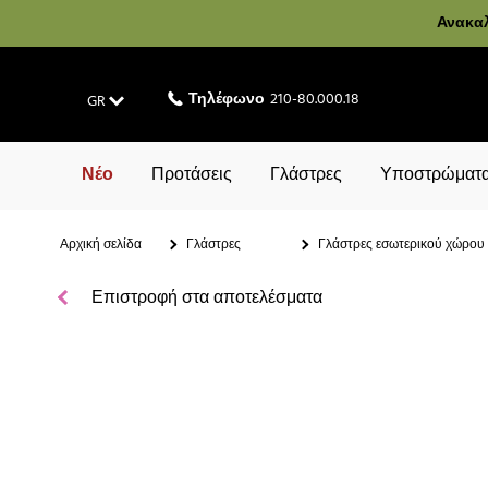
Ανακαλ
Τηλέφωνο
210-80.000.18
GR
Νέο
Προτάσεις
Γλάστρες
Υποστρώματα
Αρχική σελίδα
Γλάστρες
Γλάστρες εσωτερικού χώρου
Επιστροφή στα αποτελέσματα