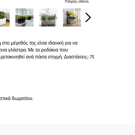
Πλήρης οθόνη
ο μέγεθός της είναι ιδανική για να
ρνα γλάστρα. Με τα ροδάκια που
μετακινηθεί ανά πάσα στιγμή. Διαστάσεις: 75
στικά δωματίου.