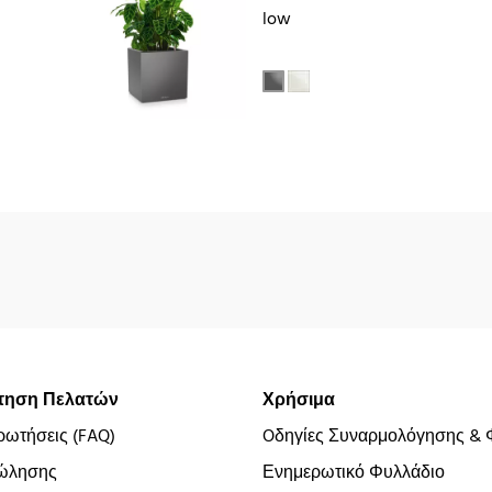
low
τηση Πελατών
Χρήσιμα
ρωτήσεις (FAQ)
Oδηγίες Συναρμολόγησης & 
ώλησης
Ενημερωτικό Φυλλάδιο