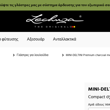
ύψτε τις γλάστρες μας με σύστημα άρδευσης για τον εξωτερικό σ
 φύτευσης
Αξεσουάρ
Ανταλλακτικά
Γλάστρες για λουλούδια
MINI-DELTINI Premium charcoal me
MINI-DELT
Compact σ
Αριθ. είδους
149