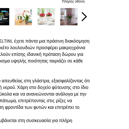
Πλήρης οθόνη
DELTINI, έχετε πάντα μια πράσινη διακόσμηση
πουκέτο λουλουδιών προσφέρει μακροχρόνια
τελούν επίσης ιδανική πρόταση δώρου για
ρισμα υψηλής ποιότητας ταιριάζει σε κάθε
 απευθείας στη γλάστρα, εξασφαλίζοντας ότι
νερού. Χάρη στο δοχείο φύτευσης στο ίδιο
ύκολα και να ανανεώνονται ανάλογα με την
πάτωμα, επιτρέποντας στις ρίζες να
τη φροντίδα των φυτών και επιτρέπει το
βάνεται στη συσκευασία για πλήρη