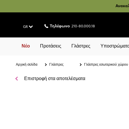
Ανακαλ
Τηλέφωνο
210-80.000.18
GR
Νέο
Προτάσεις
Γλάστρες
Υποστρώματα
Αρχική σελίδα
Γλάστρες
Γλάστρες εσωτερικού χώρου
Επιστροφή στα αποτελέσματα