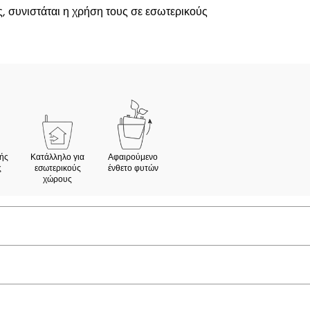
, συνιστάται η χρήση τους σε εσωτερικούς
ής
Κατάλληλο για
Αφαιρούμενο
ς
εσωτερικούς
ένθετο φυτών
χώρους