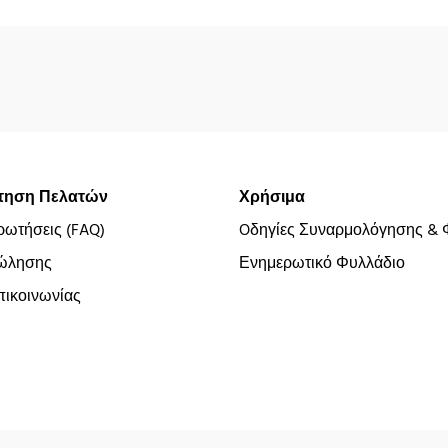
τηση Πελατών
Χρήσιμα
ρωτήσεις (FAQ)
Oδηγίες Συναρμολόγησης & 
ώλησης
Ενημερωτικό Φυλλάδιο
ικοινωνίας