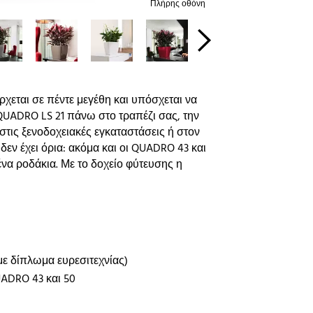
Πλήρης οθόνη
ρχεται σε πέντε μεγέθη και υπόσχεται να
QUADRO LS 21 πάνω στο τραπέζι σας, την
στις ξενοδοχειακές εγκαταστάσεις ή στον
εν έχει όρια: ακόμα και οι QUADRO 43 και
να ροδάκια. Με το δοχείο φύτευσης η
με δίπλωμα ευρεσιτεχνίας)
UADRO 43 και 50