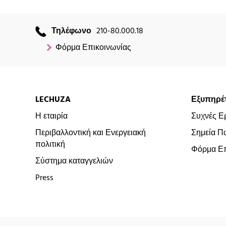
Τηλέφωνο
210-80.000.18
Φόρμα Επικοινωνίας
LECHUZA
Εξυπηρέ
Η εταιρία
Συχνές Ε
Περιβαλλοντική και Ενεργειακή
Σημεία Π
πολιτική
Φόρμα Επ
Σύστημα καταγγελιών
Press