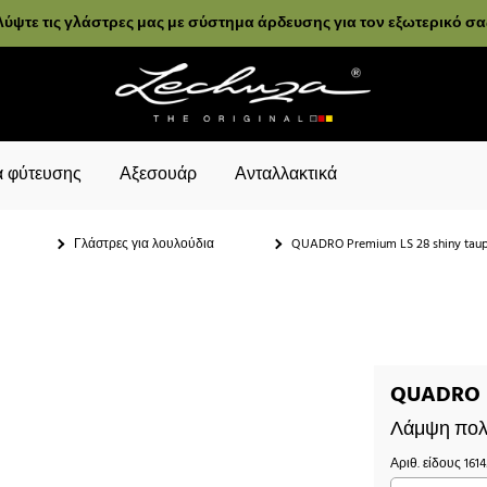
ύψτε τις γλάστρες μας με σύστημα άρδευσης για τον εξωτερικό σ
 φύτευσης
Αξεσουάρ
Ανταλλακτικά
Γλάστρες για λουλούδια
QUADRO Premium LS 28 shiny tau
QUADRO P
Λάμψη πολυ
Αριθ. είδους
161