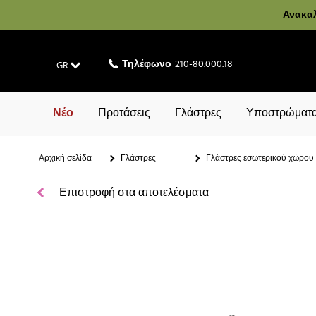
Ανακαλ
Τηλέφωνο
210-80.000.18
GR
Νέο
Προτάσεις
Γλάστρες
Υποστρώματα
Αρχική σελίδα
Γλάστρες
Γλάστρες εσωτερικού χώρου
Επιστροφή στα αποτελέσματα