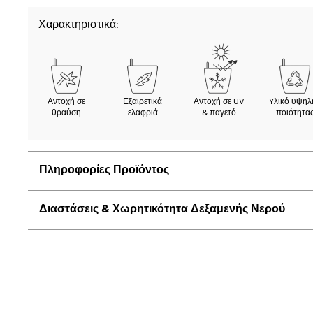
Χαρακτηριστικά:
Αντοχή σε
Εξαιρετικά
Αντοχή σε UV
Yλικό υψηλ
θραύση
ελαφριά
& παγετό
ποιότητα
Πληροφορίες Προϊόντος
Διαστάσεις & Χωρητικότητα Δεξαμενής Νερού