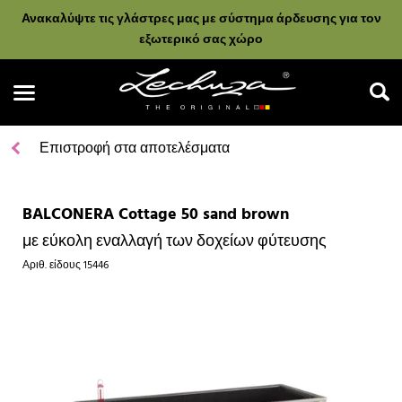
Ανακαλύψτε τις γλάστρες μας με σύστημα άρδευσης για τον
εξωτερικό σας χώρο
Επιστροφή στα αποτελέσματα
BALCONERA Cottage 50 sand brown
Αναζήτηση
με εύκολη εναλλαγή των δοχείων φύτευσης
Αριθ. είδους
15446