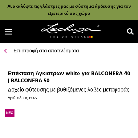
Ανακαλύψτε τις γλάστρες μας με σύστημα άρδευσης για τον
εξωτερικό σας χώρο
Επιστροφή στα αποτελέσματα
Επέκταση Άγκιστρων white για BALCONERA 40
Αναζήτηση
| BALCONERA 50
Δοχείο φύτευσης με βυθιζόμενες λαβές μεταφοράς
Αριθ. είδους
19027
ΝΕΟ