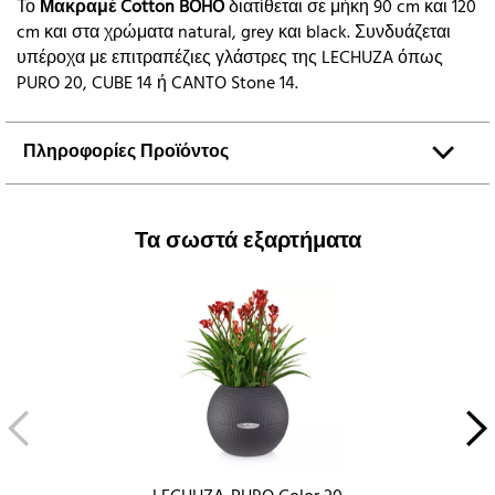
Το
Μακραμέ Cotton BOHO
διατίθεται σε μήκη 90 cm και 120
cm και στα χρώματα natural, grey και black. Συνδυάζεται
υπέροχα με επιτραπέζιες γλάστρες της LECHUZA όπως
PURO 20, CUBE 14 ή CANTO Stone 14.
Πληροφορίες Προϊόντος
Τα σωστά εξαρτήματα