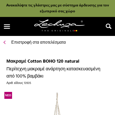
Ανακαλύψτε τις γλάστρες μας με σύστημα άρδευσης για τον
εξωτερικό σας χώρο
Επιστροφή στα αποτελέσματα
Μακραμέ Cotton BOHO 120 natural
Αναζήτηση
Περίτεχνη μακραμέ ανάρτηση κατασκευασμένη
από 100% βαμβάκι
Αριθ. είδους
13935
ΝΕΟ