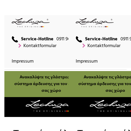
Service-Hotline
0911 9666 2660
Service-Hotline
0911 
Kontaktformular
Kontaktformular
Impressum
Impressum
Ανακαλύψτε τις γλάστρες μας με
Ανακαλύψτε τις γλάστρε
σύστημα άρδευσης για τον εξωτερικό
σύστημα άρδευσης για τον
σας χώρο
σας χώρο