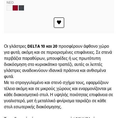
ΝΕΟ
Οι γλάστρες
DELTA 10 και 20
προσφέρουν άφθονο χώρο
για φυτά, ακόμη και σε περιορισμένες επιφάνειες. Σε στενά
περβάζια παραθύρων, μπουφέδες ή ως πρωτότυπη
διακόσμηση στο κυριακάτικο τραπέζι, αυτές οι λεπτές
γλάστρες αναδεικνύουν ιδανικά πράσινα και ανθισμένα
φυτά.
Με το στρογγυλεμένο και στενό σχήμα τους, εφαρμόζουν
τέλεια ακόμη και σε μικρούς χώρους και εναρμονίζονται με
κάθε διακοσμητικό στυλ. Η υψηλής ποιότητας επιφάνεια σε
γυαλιστερό, ματ ή μεταλλικό φινίρισμα ταιριάζει σε κάθε
στυλ εσωτερικής διακόσμησης.