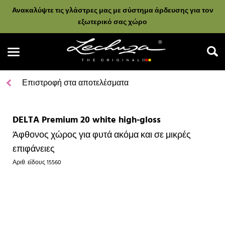
Ανακαλύψτε τις γλάστρες μας με σύστημα άρδευσης για τον
εξωτερικό σας χώρο
Επιστροφή στα αποτελέσματα
DELTA Premium 20 white high-gloss
Αναζήτηση
Άφθονος χώρος για φυτά ακόμα και σε μικρές
επιφάνειες
Αριθ. είδους
15560