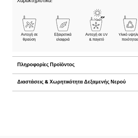
Χαρακτηριστικά:
Αντοχή σε
Εξαιρετικά
Αντοχή σε UV
Yλικό υψηλ
θραύση
ελαφριά
& παγετό
ποιότητα
Πληροφορίες Προϊόντος
Διαστάσεις & Χωρητικότητα Δεξαμενής Νερού