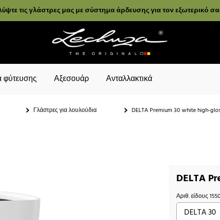
ύψτε τις γλάστρες μας με σύστημα άρδευσης για τον εξωτερικό σ
 φύτευσης
Αξεσουάρ
Ανταλλακτικά
Γλάστρες για λουλούδια
DELTA Premium 30 white high-glo
DELTA Pr
Αριθ. είδους
155