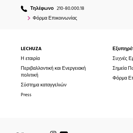
Τηλέφωνο
210-80.000.18
Φόρμα Επικοινωνίας
LECHUZA
Εξυπηρέ
Η εταιρία
Συχνές Ε
Περιβαλλοντική και Ενεργειακή
Σημεία Π
πολιτική
Φόρμα Επ
Σύστημα καταγγελιών
Press