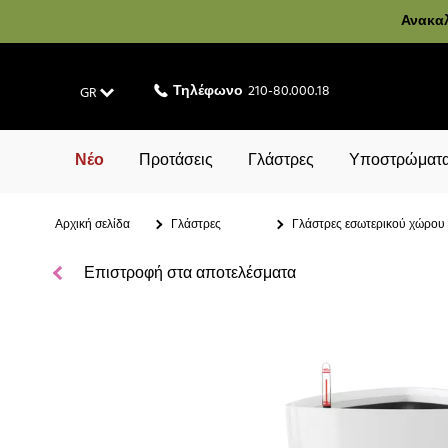
Ανακαλ
Τηλέφωνο
210-80.000.18
GR
Νέο
Προτάσεις
Γλάστρες
Υποστρώματα
Αρχική σελίδα
Γλάστρες
Γλάστρες εσωτερικού χώρου
Επιστροφή στα αποτελέσματα