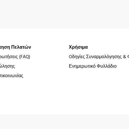
τηση Πελατών
Χρήσιμα
ρωτήσεις (FAQ)
Oδηγίες Συναρμολόγησης & 
ώλησης
Ενημερωτικό Φυλλάδιο
ικοινωνίας