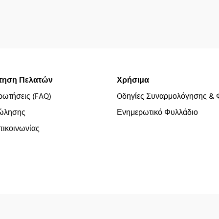
τηση Πελατών
Χρήσιμα
ρωτήσεις (FAQ)
Oδηγίες Συναρμολόγησης & 
ώλησης
Ενημερωτικό Φυλλάδιο
ικοινωνίας