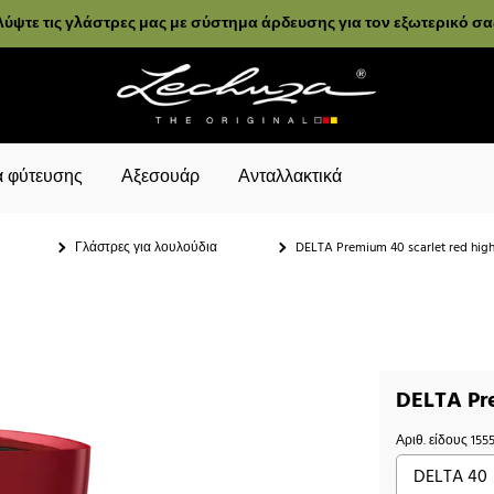
ύψτε τις γλάστρες μας με σύστημα άρδευσης για τον εξωτερικό σ
 φύτευσης
Αξεσουάρ
Ανταλλακτικά
Γλάστρες για λουλούδια
DELTA Premium 40 scarlet red high
DELTA Pre
Αριθ. είδους
155