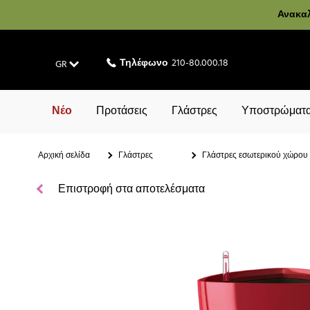
Ανακαλ
Τηλέφωνο
210-80.000.18
GR
Νέο
Προτάσεις
Γλάστρες
Υποστρώματα
Αρχική σελίδα
Γλάστρες
Γλάστρες εσωτερικού χώρου
Επιστροφή στα αποτελέσματα