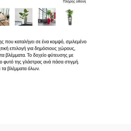
Πλήρης οθόνη
ς που καταλήγει σε ένα κομψό, σμιλεμένο
τική επιλογή για δημόσιους χώρους,
τα βλέμματα. Το δοχείο φύτευσης με
το φυτό της γλάστρας ανά πάσα στιγμή.
 τα βλέμματα όλων.