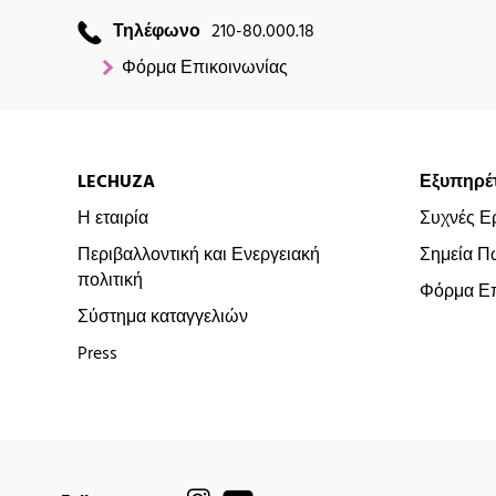
Τηλέφωνο
210-80.000.18
Φόρμα Επικοινωνίας
LECHUZA
Εξυπηρέ
Η εταιρία
Συχνές Ε
Περιβαλλοντική και Ενεργειακή
Σημεία Π
πολιτική
Φόρμα Επ
Σύστημα καταγγελιών
Press