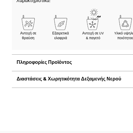
Χαρακτηριστικά:
Αντοχή σε
Εξαιρετικά
Αντοχή σε UV
Yλικό υψηλ
θραύση
ελαφριά
& παγετό
ποιότητα
Πληροφορίες Προϊόντος
Διαστάσεις & Χωρητικότητα Δεξαμενής Νερού