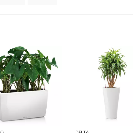
RO
DELTA