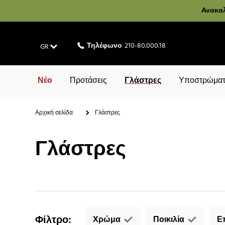
Ανακαλ
Τηλέφωνο
210-80.000.18
GR
Νέο
Προτάσεις
Γλάστρες
Υποστρώματ
Αρχική σελίδα
Γλάστρες
Γλάστρες
Φίλτρο
:
Χρώμα
Ποικιλία
Ε