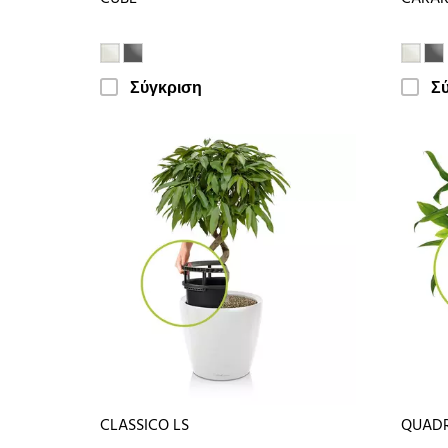
Σύγκριση
Σ
CLASSICO LS
QUADR