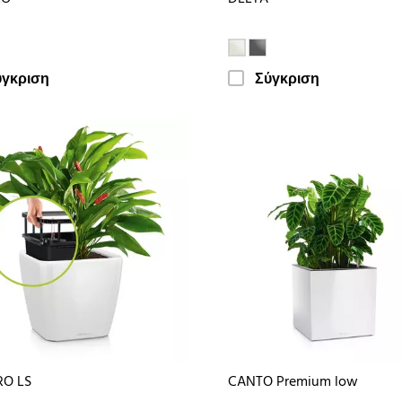
ύγκριση
Σύγκριση
O LS
CANTO Premium low