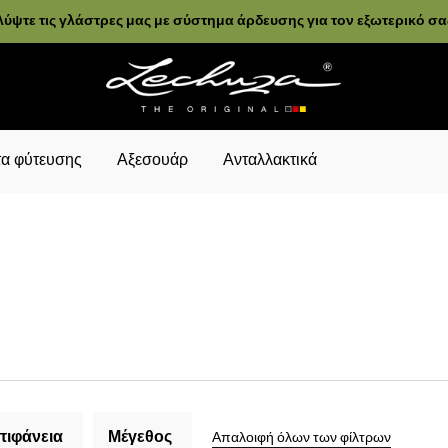
ύψτε τις γλάστρες μας με σύστημα άρδευσης για τον εξωτερικό σ
α φύτευσης
Αξεσουάρ
Ανταλλακτικά
πιφάνεια
Μέγεθος
Απαλοιφή όλων των φίλτρων