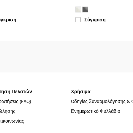
ύγκριση
Σύγκριση
τηση Πελατών
Χρήσιμα
ρωτήσεις (FAQ)
Oδηγίες Συναρμολόγησης & 
ώλησης
Ενημερωτικό Φυλλάδιο
ικοινωνίας