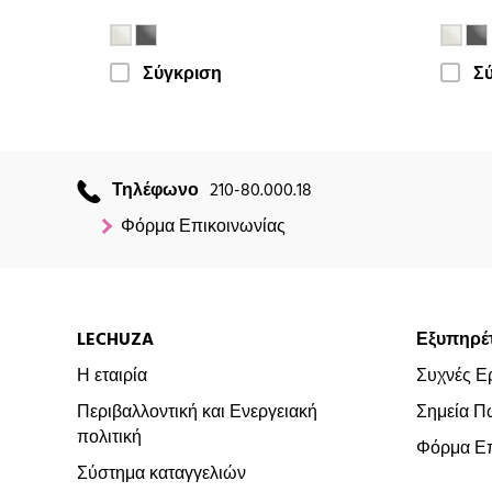
Σύγκριση
Σ
Τηλέφωνο
210-80.000.18
Φόρμα Επικοινωνίας
LECHUZA
Εξυπηρέ
Η εταιρία
Συχνές Ε
Περιβαλλοντική και Ενεργειακή
Σημεία Π
πολιτική
Φόρμα Επ
Σύστημα καταγγελιών