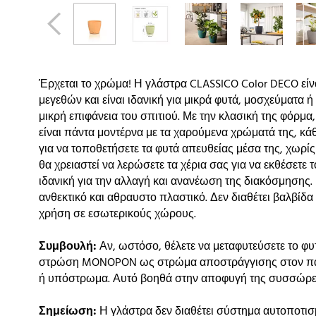
Έρχεται το χρώμα! Η γλάστρα CLASSICO Color DECO είνα
μεγεθών και είναι ιδανική για μικρά φυτά, μοσχεύματα ή 
μικρή επιφάνεια του σπιτιού. Με την κλασική της φόρμα
είναι πάντα μοντέρνα με τα χαρούμενα χρώματά της, κά
για να τοποθετήσετε τα φυτά απευθείας μέσα της, χωρίς 
θα χρειαστεί να λερώσετε τα χέρια σας για να εκθέσετε 
ιδανική για την αλλαγή και ανανέωση της διακόσμησης.
ανθεκτικό και αθραυστο πλαστικό. Δεν διαθέτει βαλβίδα 
χρήση σε εσωτερικούς χώρους.
Συμβουλή:
Αν, ωστόσο, θέλετε να μεταφυτεύσετε το φυ
στρώση MONOPON ως στρώμα αποστράγγισης στον πάτο
ή υπόστρωμα. Αυτό βοηθά στην αποφυγή της συσσώρε
Σημείωση:
Η γλάστρα δεν διαθέτει σύστημα αυτοποτισ