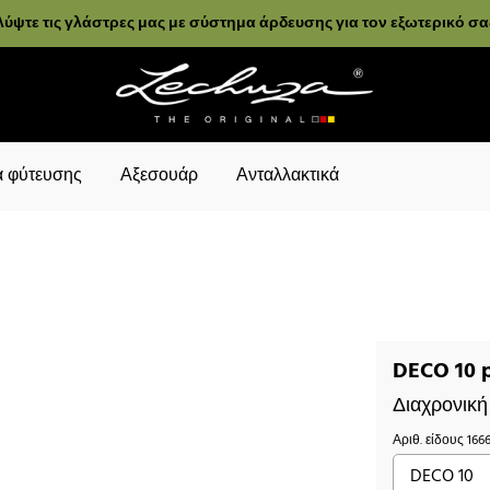
ύψτε τις γλάστρες μας με σύστημα άρδευσης για τον εξωτερικό σ
 φύτευσης
Αξεσουάρ
Ανταλλακτικά
DECO 10 
Διαχρονική
Αριθ. είδους
166