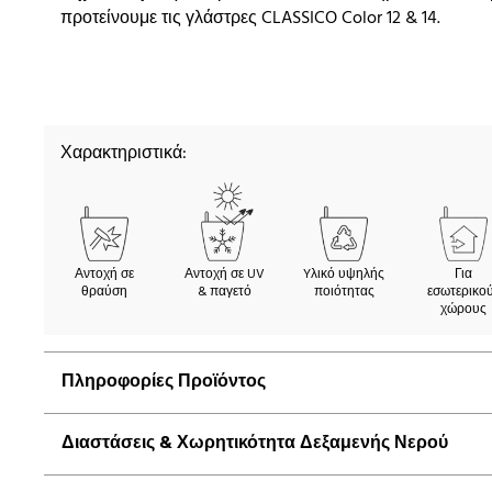
προτείνουμε τις γλάστρες CLASSICO Color 12 & 14.
Χαρακτηριστικά:
Αντοχή σε
Αντοχή σε UV
Yλικό υψηλής
Για
θραύση
& παγετό
ποιότητας
εσωτερικο
χώρους
Πληροφορίες Προϊόντος
Διαστάσεις & Χωρητικότητα Δεξαμενής Νερού