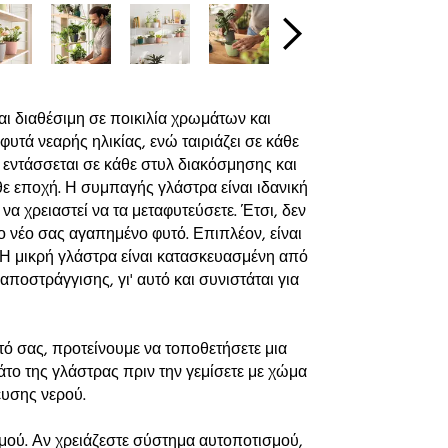
ι διαθέσιμη σε ποικιλία χρωμάτων και
φυτά νεαρής ηλικίας, ενώ ταιριάζει σε κάθε
, εντάσσεται σε κάθε στυλ διακόσμησης και
θε εποχή. Η συμπαγής γλάστρα είναι ιδανική
να χρειαστεί να τα μεταφυτεύσετε. Έτσι, δεν
το νέο σας αγαπημένο φυτό. Επιπλέον, είναι
 Η μικρή γλάστρα είναι κατασκευασμένη από
αποστράγγισης, γι' αυτό και συνιστάται για
τό σας, προτείνουμε να τοποθετήσετε μια
 της γλάστρας πριν την γεμίσετε με χώμα
υσης νερού.
μού. Αν χρειάζεστε σύστημα αυτοποτισμού,