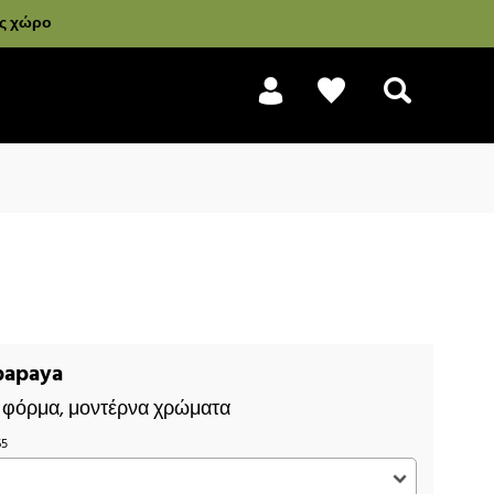
ας χώρο
Αναζήτηση
papaya
 φόρμα, μοντέρνα χρώματα
65