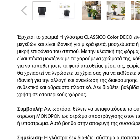
Έρχεται το χρώμα! Η γλάστρα CLASSICO Color DECO είνα
μεγεθών και είναι ιδανική για μικρά φυτά, μοσχεύματα ή 
μικρή επιφάνεια του σπιτιού. Με την κλασική της φόρμα
είναι πάντα μοντέρνα με τα χαρούμενα χρώματά της, κά
για να τοποθετήσετε τα φυτά απευθείας μέσα της, χωρίς 
θα χρειαστεί να λερώσετε τα χέρια σας για να εκθέσετε 
ιδανική για την αλλαγή και ανανέωση της διακόσμησης.
ανθεκτικό και αθραυστο πλαστικό. Δεν διαθέτει βαλβίδα 
χρήση σε εσωτερικούς χώρους.
Συμβουλή:
Αν, ωστόσο, θέλετε να μεταφυτεύσετε το φυ
στρώση MONOPON ως στρώμα αποστράγγισης στον πάτο
ή υπόστρωμα. Αυτό βοηθά στην αποφυγή της συσσώρε
Σημείωση:
Η γλάστρα δεν διαθέτει σύστημα αυτοποτισ