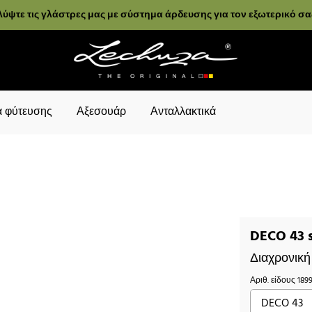
ύψτε τις γλάστρες μας με σύστημα άρδευσης για τον εξωτερικό σ
 φύτευσης
Αξεσουάρ
Ανταλλακτικά
DECO 43 s
Διαχρονική
Αριθ. είδους
189