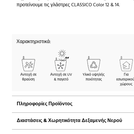
προτείνουμε τις γλάστρες CLASSICO Color 12 & 14.
Χαρακτηριστικά:
Αντοχή σε
Αντοχή σε UV
Yλικό υψηλής
Για
θραύση
& παγετό
ποιότητας
εσωτερικο
χώρους
Πληροφορίες Προϊόντος
Διαστάσεις & Χωρητικότητα Δεξαμενής Νερού