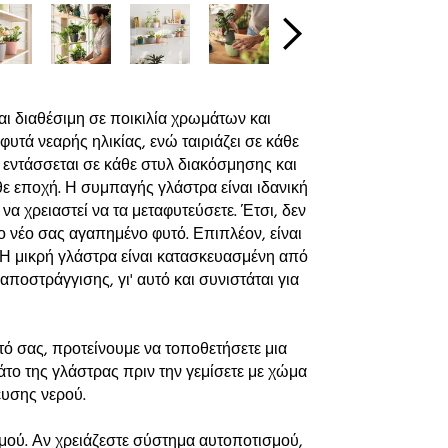
ι διαθέσιμη σε ποικιλία χρωμάτων και
φυτά νεαρής ηλικίας, ενώ ταιριάζει σε κάθε
, εντάσσεται σε κάθε στυλ διακόσμησης και
θε εποχή. Η συμπαγής γλάστρα είναι ιδανική
να χρειαστεί να τα μεταφυτεύσετε. Έτσι, δεν
το νέο σας αγαπημένο φυτό. Επιπλέον, είναι
 Η μικρή γλάστρα είναι κατασκευασμένη από
αποστράγγισης, γι' αυτό και συνιστάται για
τό σας, προτείνουμε να τοποθετήσετε μια
 της γλάστρας πριν την γεμίσετε με χώμα
υσης νερού.
μού. Αν χρειάζεστε σύστημα αυτοποτισμού,