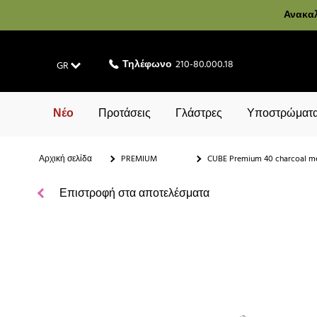
Ανακαλ
Τηλέφωνο
210-80.000.18
GR
Νέο
Προτάσεις
Γλάστρες
Υποστρώματα
Αρχική σελίδα
PREMIUM
CUBE Premium 40 charcoal me
Επιστροφή στα αποτελέσματα