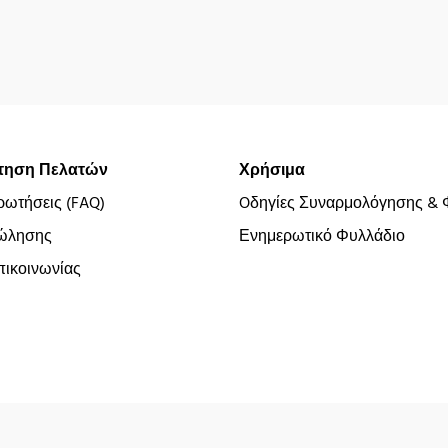
τηση Πελατών
Χρήσιμα
ρωτήσεις (FAQ)
Oδηγίες Συναρμολόγησης & 
ώλησης
Ενημερωτικό Φυλλάδιο
ικοινωνίας