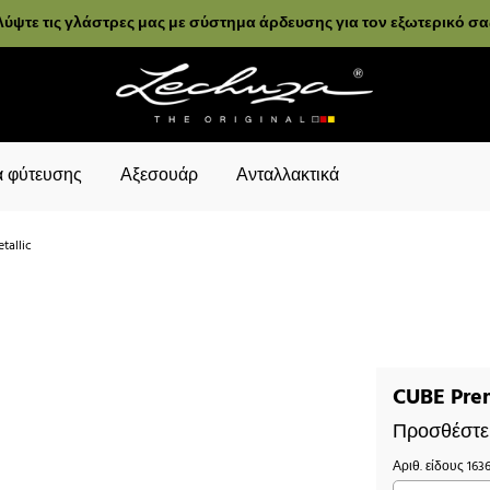
ύψτε τις γλάστρες μας με σύστημα άρδευσης για τον εξωτερικό σ
 φύτευσης
Αξεσουάρ
Ανταλλακτικά
tallic
CUBE Prem
Προσθέστε 
Αριθ. είδους
163