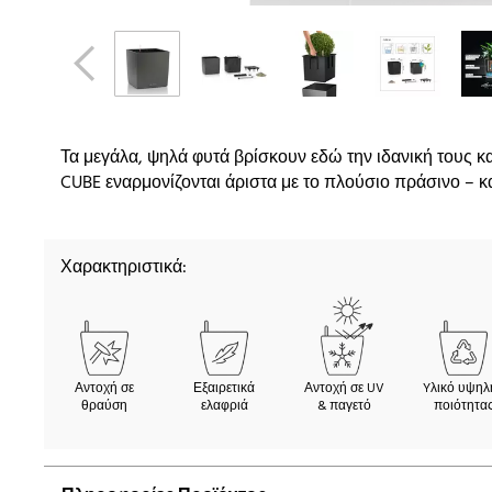
Τα μεγάλα, ψηλά φυτά βρίσκουν εδώ την ιδανική τους κ
CUBE εναρμονίζονται άριστα με το πλούσιο πράσινο – κα
Χαρακτηριστικά:
Αντοχή σε
Εξαιρετικά
Αντοχή σε UV
Yλικό υψηλ
θραύση
ελαφριά
& παγετό
ποιότητα