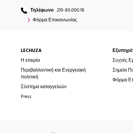
Τηλέφωνο
210-80.000.18
Φόρμα Επικοινωνίας
LECHUZA
Εξυπηρέ
Η εταιρία
Συχνές Ε
Περιβαλλοντική και Ενεργειακή
Σημεία Π
πολιτική
Φόρμα Επ
Σύστημα καταγγελιών
Press