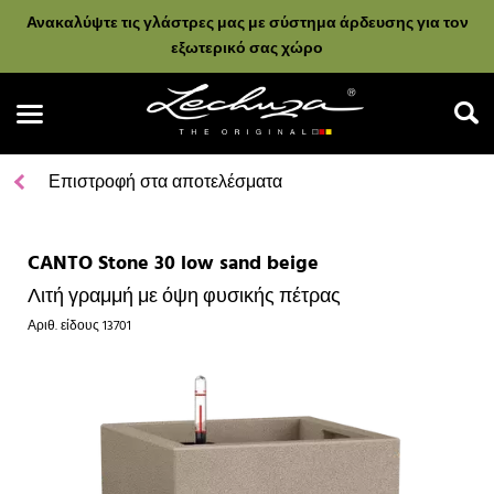
Ανακαλύψτε τις γλάστρες μας με σύστημα άρδευσης για τον
εξωτερικό σας χώρο
Επιστροφή στα αποτελέσματα
CANTO Stone 30 low sand beige
Αναζήτηση
Λιτή γραμμή με όψη φυσικής πέτρας
Αριθ. είδους
13701