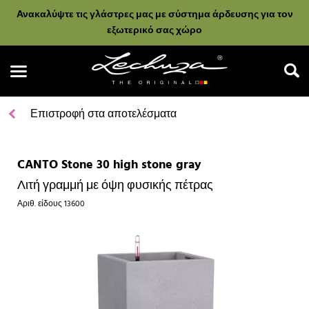
Ανακαλύψτε τις γλάστρες μας με σύστημα άρδευσης για τον
εξωτερικό σας χώρο
Επιστροφή στα αποτελέσματα
CANTO Stone 30 high stone gray
Αναζήτηση
Λιτή γραμμή με όψη φυσικής πέτρας
Αριθ. είδους
13600