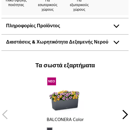
Yλικό υψηλής
Για
Για
ποιότητας
εσωτερικούς
εξωτερικούς
χώρους
χώρους
Πληροφορίες Προϊόντος
Διαστάσεις & Χωρητικότητα Δεξαμενής Νερού
Τα σωστά εξαρτήματα
ΝΕΟ
BALCONERA Color