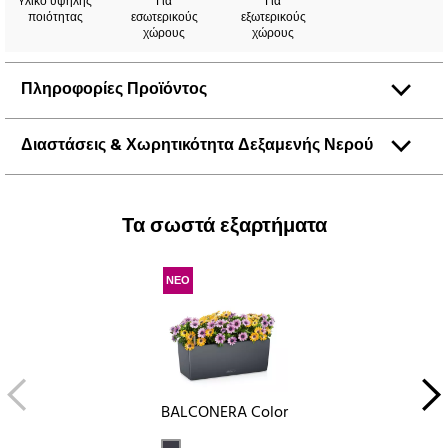
Yλικό υψηλής
Για
Για
ποιότητας
εσωτερικούς
εξωτερικούς
χώρους
χώρους
Πληροφορίες Προϊόντος
Διαστάσεις & Χωρητικότητα Δεξαμενής Νερού
Τα σωστά εξαρτήματα
ΝΕΟ
BALCONERA Color