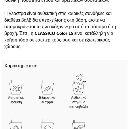
ιδανική ποσότητα νερού και θρεπτικών συστατικών.
Η γλάστρα είναι ανθεκτική στις καιρικές συνθήκες και
διαθέτει βαλβίδα υπερχείλισης στη βάση, ώστε να
απομακρύνεται το πλεονάζον νερό από το πότισμα ή τη
βροχή. Έτσι, η
CLASSICO Color LS
είναι κατάλληλη για
χρήση τόσο σε εσωτερικούς όσο και σε εξωτερικούς
χώρους.
Χαρακτηριστικά:
Αντοχή σε
Εξαιρετικά
Ανθεκτικό
θραύση
ελαφρύ
στην UV
ακτινοβολία