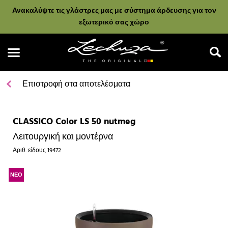
Ανακαλύψτε τις γλάστρες μας με σύστημα άρδευσης για τον
εξωτερικό σας χώρο
Επιστροφή στα αποτελέσματα
CLASSICO Color LS 50 nutmeg
Αναζήτηση
Λειτουργική και μοντέρνα
Αριθ. είδους
19472
ΝΕΟ