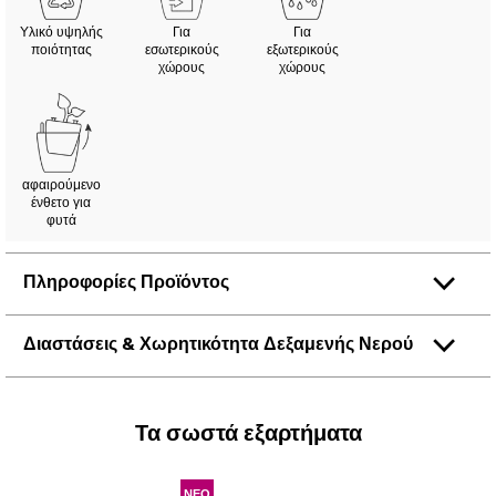
Υλικό υψηλής
Για
Για
ποιότητας
εσωτερικούς
εξωτερικούς
χώρους
χώρους
αφαιρούμενο
ένθετο για
φυτά
Πληροφορίες Προϊόντος
Διαστάσεις & Χωρητικότητα Δεξαμενής Νερού
Τα σωστά εξαρτήματα
ΝΕΟ