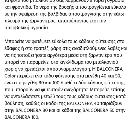
τα φυτά του μπαλκονιού σας λαμβάνουν επαρκή υγρασία
και φροντίδα. Το νερό της βροχής αποστραγγίζεται εύκολα
με την αφαίρεση της βαλβίδας αποστράγγισης στην κάτω
πλευρά της ζαρντινιέρας, αποτρέποντας έτσι την
υπερβολική υγρασία.
Μπορείτε να φυτέψετε εύκολα τους κάδους φύτευσης στο
έδαφος ή στο τραπέζι χάρη στις αναδιπλούμενες λαβές και
να τις τοποθετήσετε αργότερα μέσα στη ζαρντινιέρα που
μπορεί να παραμείνει στο κιγκλίδωμα του μπαλκονιού
χωρίς να χρειάζεται αποσυναρμολόγηση. Η BALCONERA
Color περιέχει ένα κάδο φύτευσης στα μεγέθη 40 και 50,
ενώ στα μεγέθη 80 και 100 διαθέτει δύο κάδους φύτευσης
που μπορούν να φυτευτούν ανεξάρτητα. Μπορείτε επίσης
να ανταλλάσσετε μεταξύ τους τους κάδους φύτευσης κατά
βούληση, καθώς οι κάδοι της BALCONERA 40 ταιριάζουν
στην BALCONERA 80 και οι κάδοι της BALCONERA 50 στην
BALCONERA 100.