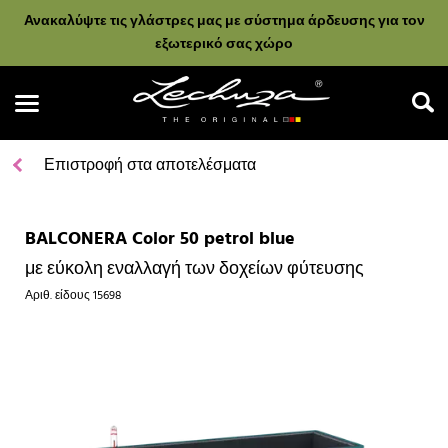
Ανακαλύψτε τις γλάστρες μας με σύστημα άρδευσης για τον
εξωτερικό σας χώρο
Επιστροφή στα αποτελέσματα
BALCONERA Color 50 petrol blue
Αναζήτηση
με εύκολη εναλλαγή των δοχείων φύτευσης
Αριθ. είδους
15698