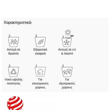
Χαρακτηριστικά:
Αντοχή σε
Εξαιρετικά
Αντοχή σε UV
θραύση
ελαφριά
& παγετό
Yλικό υψηλής
Για
Για
ποιότητας
εσωτερικούς
εξωτερικούς
χώρους
χώρους