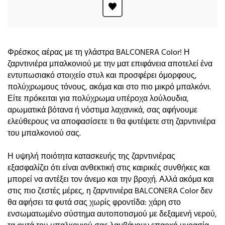
Φρέσκος αέρας με τη γλάστρα BALCONERA Color! Η
ζαρντινιέρα μπαλκονιού με την ματ επιφάνεια αποτελεί ένα
εντυπωσιακό στοιχείο στυλ και προσφέρει όμορφους,
πολύχρωμους τόνους, ακόμα και στο πιο μικρό μπαλκόνι.
Είτε πρόκειται για πολύχρωμα υπέροχα λούλουδια,
αρωματικά βότανα ή νόστιμα λαχανικά, σας αφήνουμε
ελεύθερους να αποφασίσετε τι θα φυτέψετε στη ζαρντινιέρα
του μπαλκονιού σας.
Η υψηλή ποιότητα κατασκευής της ζαρντινιέρας
εξασφαλίζει ότι είναι ανθεκτική στις καιρικές συνθήκες και
μπορεί να αντέξει τον άνεμο και την βροχή. Αλλά ακόμα και
στις πιο ζεστές μέρες, η ζαρντινιέρα BALCONERA Color δεν
θα αφήσει τα φυτά σας χωρίς φροντίδα: χάρη στο
ενσωματωμένο σύστημα αυτοποτισμού με δεξαμενή νερού,