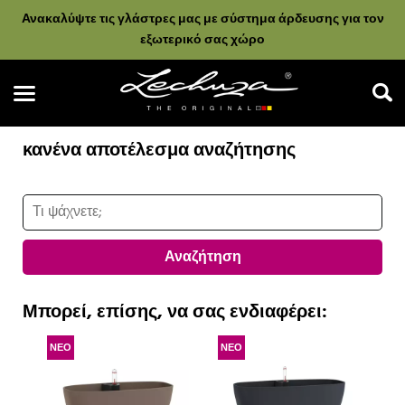
Ανακαλύψτε τις γλάστρες μας με σύστημα άρδευσης για τον
εξωτερικό σας χώρο
κανένα αποτέλεσμα αναζήτησης
Αναζήτηση
Αναζήτηση
Μπορεί, επίσης, να σας ενδιαφέρει:
ΝΕΟ
ΝΕΟ
Ν