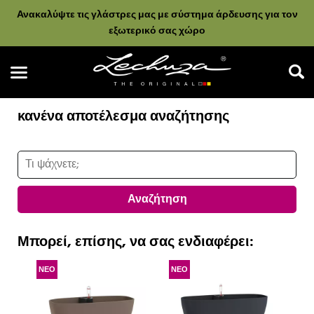
Ανακαλύψτε τις γλάστρες μας με σύστημα άρδευσης για τον
εξωτερικό σας χώρο
κανένα αποτέλεσμα αναζήτησης
Αναζήτηση
Αναζήτηση
Μπορεί, επίσης, να σας ενδιαφέρει:
ΝΕΟ
ΝΕΟ
Ν