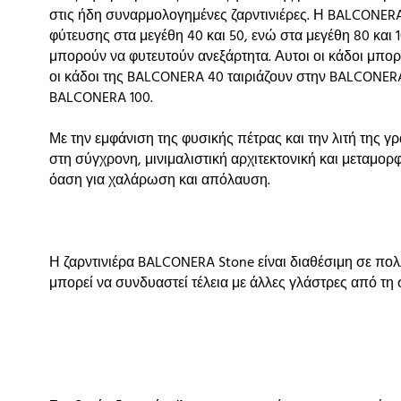
στις ήδη συναρμολογημένες ζαρντινιέρες. Η BALCONERA
φύτευσης στα μεγέθη 40 και 50, ενώ στα μεγέθη 80 και 
μπορούν να φυτευτούν ανεξάρτητα. Αυτοι οι κάδοι μπο
οι κάδοι της BALCONERA 40 ταιριάζουν στην BALCONERA
BALCONERA 100.
Με την εμφάνιση της φυσικής πέτρας και την λιτή της 
στη σύγχρονη, μινιμαλιστική αρχιτεκτονική και μεταμορ
όαση για χαλάρωση και απόλαυση.
Η ζαρντινιέρα BALCONERA Stone είναι διαθέσιμη σε πολ
μπορεί να συνδυαστεί τέλεια με άλλες γλάστρες από τη