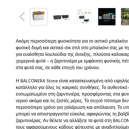
Ακόμη περισσότερη φυσικότητα για το αστικό μπαλκόνι
φυσική δομή και αστικό σικ στιλ στο μπαλκόνι σας με τ
για ευαίσθητα λουλούδια της άνοιξης, πλούσια καλοκαι
χειμερινά φυτά – η ζαρντινιέρα με εμφάνιση φυσικής π
στα φυτά σας, σε κάθε εποχή του χρόνου.
Η BALCONERA Stone είναι κατασκευασμένη από υψηλής π
κατάλληλο για όλες τις καιρικές συνθήκες. Το αυθεντι
ενσωματωμένο στη ζαρντινιέρα, προσφέροντας στα φυ
νερού ακόμα και τις ζεστές μέρες. Το συχνό πότισμα δε
περισσότερο χρόνο για χαλάρωση και απόλαυση. Το υπ
μπορεί να αποστραγγιστεί εύκολα, αφαιρώντας τη βαλ
ζαρντινιέρας. Αν θέλετε να αλλάξετε τα φυτά στη BALCO
τους αφαιρούμενους κάδους φύτευσης με αναδιπλούμενε