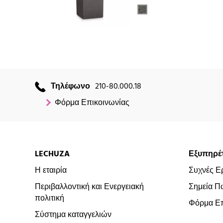
Τηλέφωνο
210-80.000.18
Φόρμα Επικοινωνίας
LECHUZA
Εξυπηρέ
Η εταιρία
Συχνές Ε
Περιβαλλοντική και Ενεργειακή
Σημεία Π
πολιτική
Φόρμα Επ
Σύστημα καταγγελιών