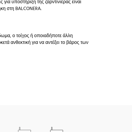
 για υποστήριξη της ζαρντινιέρας είναι
θήκη στη BALCONERA.
ίδωμα, ο τοίχος ή οποιαδήποτε άλλη
κετά ανθεκτική για να αντέξει το βάρος των