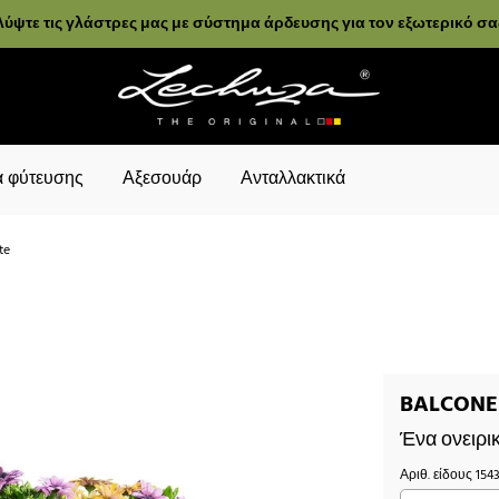
ύψτε τις γλάστρες μας με σύστημα άρδευσης για τον εξωτερικό σ
 φύτευσης
Αξεσουάρ
Ανταλλακτικά
te
BALCONER
Ένα ονειρι
Αριθ. είδους
154