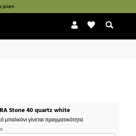
ας χώρο
Αναζήτηση
A Stone 40 quartz white
κό μπαλκόνι γίνεται πραγματικότητα
30