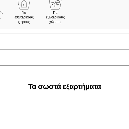
ής
Για
Για
ς
εσωτερικούς
εξωτερικούς
χώρους
χώρους
Τα σωστά εξαρτήματα