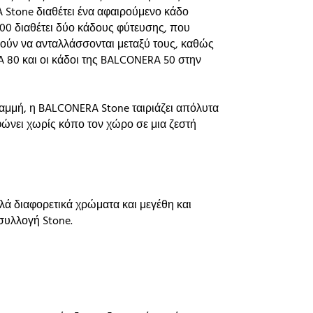
 Stone διαθέτει ένα αφαιρούμενο κάδο
100 διαθέτει δύο κάδους φύτευσης, που
ρούν να ανταλλάσσονται μεταξύ τους, καθώς
 80 και οι κάδοι της BALCONERA 50 στην
γραμμή, η BALCONERA Stone ταιριάζει απόλυτα
φώνει χωρίς κόπο τον χώρο σε μια ζεστή
λά διαφορετικά χρώματα και μεγέθη και
 συλλογή Stone.