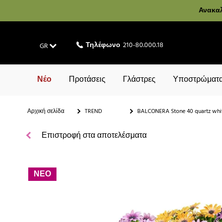
Ανακαλ
Τηλέφωνο
210-80.000.18
GR
Νέο
Προτάσεις
Γλάστρες
Υποστρώματα
Αρχική σελίδα
TREND
BALCONERA Stone 40 quartz whi
Επιστροφή στα αποτελέσματα
ΝΕΟ