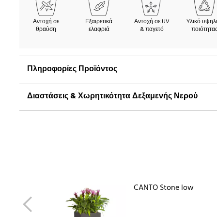
Αντοχή σε
Εξαιρετικά
Αντοχή σε UV
Yλικό υψηλ
θραύση
ελαφριά
& παγετό
ποιότητα
Πληροφορίες Προϊόντος
Διαστάσεις & Χωρητικότητα Δεξαμενής Νερού
CANTO Stone low