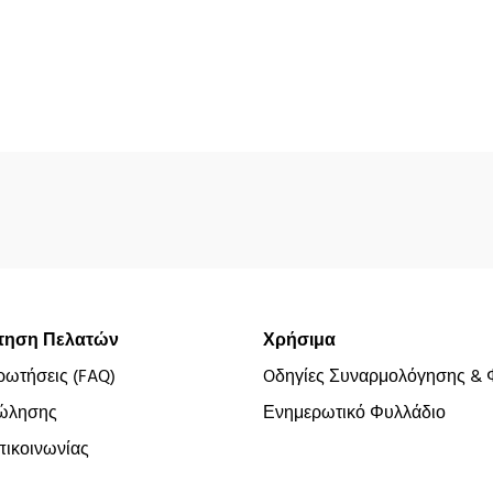
τηση Πελατών
Χρήσιμα
ρωτήσεις (FAQ)
Oδηγίες Συναρμολόγησης & 
ώλησης
Ενημερωτικό Φυλλάδιο
ικοινωνίας