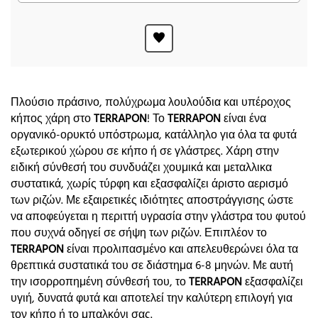
Πλούσιο πράσινο, πολύχρωμα λουλούδια και υπέροχος
κήπος χάρη στο
TERRAPON
! Το
TERRAPON
είναι ένα
οργανικό-ορυκτό υπόστρωμα, κατάλληλο για όλα τα φυτά
εξωτερικού χώρου σε κήπο ή σε γλάστρες. Χάρη στην
ειδική σύνθεσή του συνδυάζει χουμικά και μεταλλικα
συστατικά, χωρίς τύρφη και εξασφαλίζει άριστο αερισμό
των ριζών. Με εξαιρετικές ιδιότητες αποστράγγισης ώστε
να αποφεύγεται η περιττή υγρασία στην γλάστρα του φυτού
που συχνά οδηγεί σε σήψη των ριζών. Επιπλέον το
TERRAPON
είναι προλιπασμένο και απελευθερώνει όλα τα
θρεπτικά συστατικά του σε διάστημα 6-8 μηνών. Με αυτή
την ισορροπημένη σύνθεσή του, το
TERRAPON
εξασφαλίζει
υγιή, δυνατά φυτά και αποτελεί την καλύτερη επιλογή για
τον κήπο ή το μπαλκόνι σας.