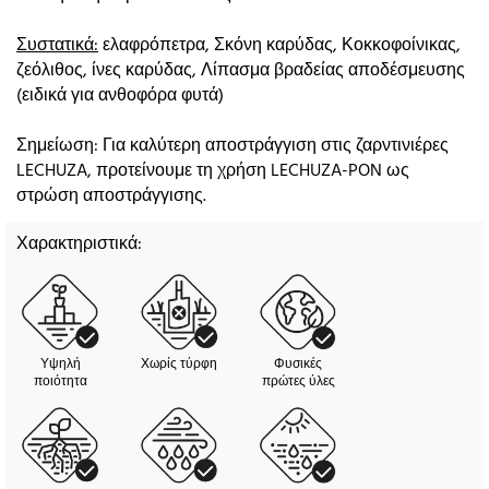
Συστατικά:
ελαφρόπετρα, Σκόνη καρύδας, Κοκκοφοίνικας,
ζεόλιθος, ίνες καρύδας, Λίπασμα βραδείας αποδέσμευσης
(ειδικά για ανθοφόρα φυτά)
Σημείωση: Για καλύτερη αποστράγγιση στις ζαρντινιέρες
LECHUZA, προτείνουμε τη χρήση LECHUZA-PON ως
στρώση αποστράγγισης.
Χαρακτηριστικά:
Υψηλή
Χωρίς τύρφη
Φυσικές
ποιότητα
πρώτες ύλες