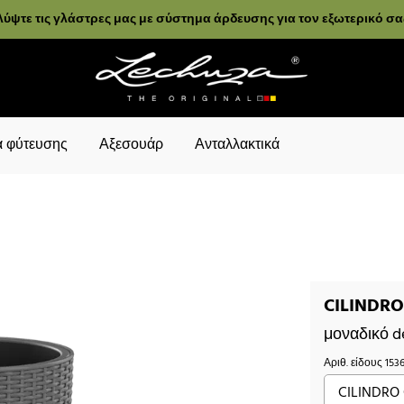
ύψτε τις γλάστρες μας με σύστημα άρδευσης για τον εξωτερικό σ
 φύτευσης
Αξεσουάρ
Ανταλλακτικά
CILINDRO 
μοναδικό d
Αριθ. είδους
153