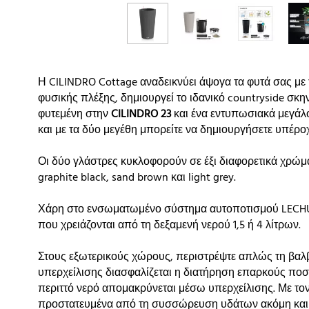
Η CILINDRO Cottage αναδεικνύει άψογα τα φυτά σας με τ
φυσικής πλέξης, δημιουργεί το ιδανικό countryside σκην
φυτεμένη στην
CILINDRO 23
και ένα εντυπωσιακά μεγάλ
και με τα δύο μεγέθη μπορείτε να δημιουργήσετε υπέρο
Οι δύο γλάστρες κυκλοφορούν σε έξι διαφορετικά χρώματ
graphite black, sand brown και light grey.
Χάρη στο ενσωματωμένο σύστημα αυτοποτισμού LECHU
που χρειάζονται από τη δεξαμενή νερού 1,5 ή 4 λίτρων.
Στους εξωτερικούς χώρους, περιστρέψτε απλώς τη βαλ
υπερχείλισης διασφαλίζεται η διατήρηση επαρκούς ποσ
περιττό νερό απομακρύνεται μέσω υπερχείλισης. Με το
προστατευμένα από τη συσσώρευση υδάτων ακόμη και