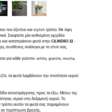
ον πιο έξυπνο και stylish τρόπο. Με όψη
ικό. Σκεφτείτε μία ανθισμένη ορχιδέα
ο και καταπράσινο φυτό στην
CILINDRO 32
-
χες συνθέσεις ανάλογα με το στυλ σας.
α για κάθε γούστο: white, granite, mocha,
ZA, τα φυτά λαμβάνουν την ποσότητα νερού
βίδα αποστράγγισης προς τα έξω. Μέσω της
ότητας νερού στη δεξαμενή νερού. Το
ν τρόπο αυτόν τα φυτά σας παραμένουν
 σε περίπτωση βροχής.