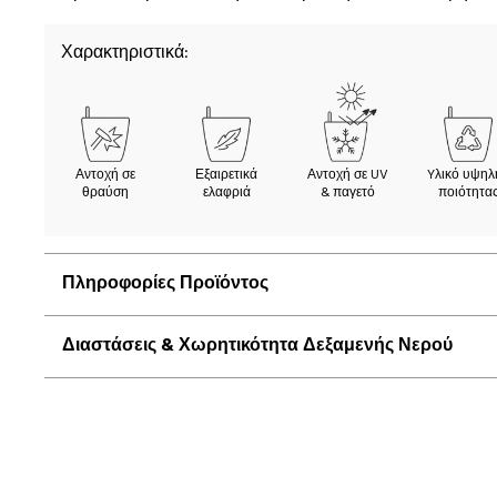
Χαρακτηριστικά:
Αντοχή σε
Εξαιρετικά
Αντοχή σε UV
Yλικό υψηλ
θραύση
ελαφριά
& παγετό
ποιότητα
Πληροφορίες Προϊόντος
Διαστάσεις & Χωρητικότητα Δεξαμενής Νερού