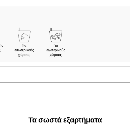
ής
Για
Για
ς
εσωτερικούς
εξωτερικούς
χώρους
χώρους
Τα σωστά εξαρτήματα