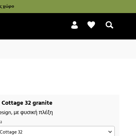
ας χώρο
Αναζήτηση
Cottage 32 granite
esign, με φυσική πλέξη
63