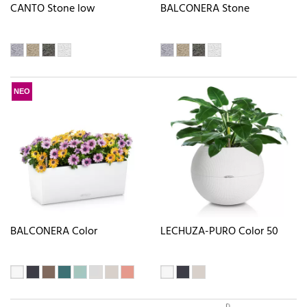
CANTO Stone low
BALCONERA Stone
ΝΕΟ
BALCONERA Color
LECHUZA-PURO Color 50