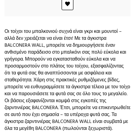
Οι τοίχοι του μπαλκονιού συχνά είναι γκρι και μουντοί –
αλλά δεν χρειάζεται να είναι έτσι! Με τα άγκιστρα
BALCONERA WALL, μπορείτε να δημιουργήσετε έναν
ανθισμένο παράδεισο στο μπαλκόνι σας πολύ εύκολα και
γρήγορα. Μπορούν να εγκατασταθούν εύκολα και να
προσαρμοστούν στο πλάτος του τοίχου, εξασφαλίζοντας
ότι τα φυτά σας θα αναπτύσσονται με ασφάλεια και
σταθερότητα. Χάρη στις πρακτικές ρυθμιζόμενες βίδες,
μπορείτε να ευθυγραμμίσετε τα άγκιστρα τέλεια με τον τοίχο
και να παρουσιάσετε τα φυτά σας σε όλο τους το μεγαλείο.
Οι βάσεις εξαφανίζονται κομψά στις εγκοπές της
ζαρντινιέρας BALCONERA. Έτσι, μπορείτε να επικεντρωθείτε
σε αυτό που έχει σημασία – τα υπέροχα φυτά σας. Τα
άγκιστρα ζαρντινιέρας BALCONERA WALL είναι συμβατά με
όλα τα μεγέθη BALCONERA (πωλούνται ξεχωριστά).