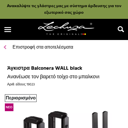
Ανακαλύψτε τις γλάστρες μας με σύστημα άρδευσης για τον
εξωτερικό σας χώρο
Επιστροφή στα αποτελέσματα
Άγκιστρα Balconera WALL black
Αναζήτηση
Ανανέωσε τον βαρετό τοίχο στο μπαλκονι
Αριθ. είδους
19023
Περιορισμένο
ΝΕΟ