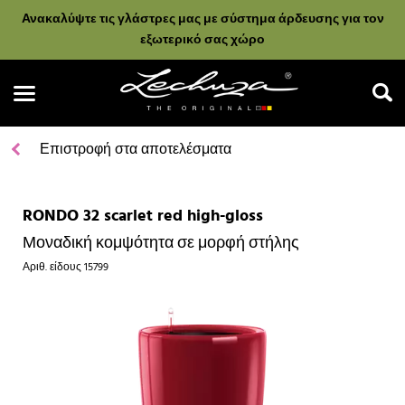
Ανακαλύψτε τις γλάστρες μας με σύστημα άρδευσης για τον
εξωτερικό σας χώρο
Επιστροφή στα αποτελέσματα
RONDO 32 scarlet red high-gloss
Αναζήτηση
Μοναδική κομψότητα σε μορφή στήλης
Αριθ. είδους
15799