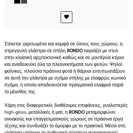
Στέκεται χαριτωμένα και κομψά σε όλους τους χώρους: η
στρογγυλή γλάστρα σε στήλη
RONDO
ταιριάζει με στυλ
στην κλασική αρχιτεκτονική καθώς και σε μοντέρνα κτίρια
και αναδεικνύει όλα τα πλεονεκτήματα των φυτών. Ψηλοί
φοίνικες, πλούσια πράσινα φυτά ή θάμνοι εντυπωσιάζουν
σε αυτή την γλάστρα με σχήμα στήλης με ελαφρώς κωνικό
σχήμα, η οποία αποδεικνύεται πραγματικά ελαφριά παρά
το μέγεθος της.
Χάρη στις διαφορετικές διαθέσιμες επιφάνειες, γυαλιστερές
high-gloss, μεταλλικές ή ματ, η
RONDO
μεταμορφώνει
οικιακούς και επαγγελματικούς χώρους σε πράσινα έργα
τέχνης και συνδυάζει το όμορφο με το πρακτικό. Μέσα στη
γλάστρα υπάρχει το αυθεντικό σύστημα αυτοποτισμού