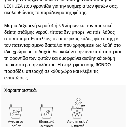
LECHUZA που φροντίζει για την ευημερία των φυτών σας,
ακολουθώντας το παράδειγμα της φύσης.
Με μια δεξαμενή νερού 4 ή 5.6 λίτρων και τον πρακτικό
δείκτη στάθμης νερού, τίποτα δεν μπορεί να πάει λάθος
στο πότισμα. Επιπλέον, ο εσωτερικός κάδος φύτευσης με
τον πατενταρισμένο δακτύλιο που χρησιμεύει ως λαβή στο
ίδιο χρώμα με το δοχείο διευκολύνει την αντικατάσταση και
τη φροντίδα των φυτών και ομορφαίνει αισθητικά ακόμη
περισσότερο την γλάστρα. Η στήλη φύτευσης
RONDO
προσδίδει υπεροχή σε κάθε χώρο και κλέβει τις
εντυπώσεις.
Χαρακτηριστικά:
Αντοχή σε
Εξαιρετικά
Αντοχή σε UV
θραύση
ελαφριά
& παγετό