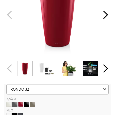
Χρώμα
ΝΕΟ