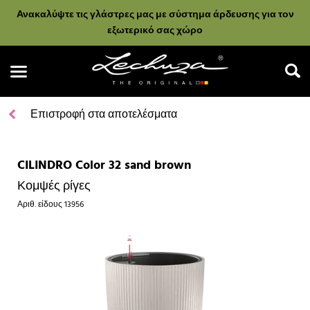
Ανακαλύψτε τις γλάστρες μας με σύστημα άρδευσης για τον
εξωτερικό σας χώρο
Επιστροφή στα αποτελέσματα
CILINDRO Color 32 sand brown
Αναζήτηση
Κομψές ρίγες
Αριθ. είδους
13956