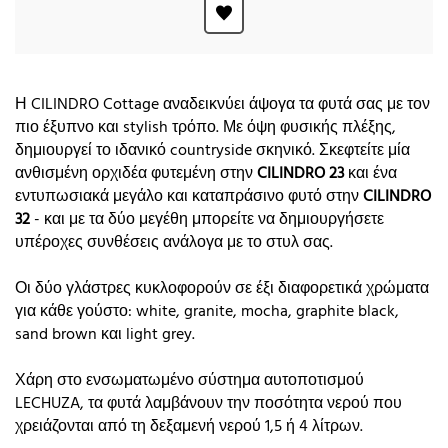
Η CILINDRO Cottage αναδεικνύει άψογα τα φυτά σας με τον
πιο έξυπνο και stylish τρόπο. Με όψη φυσικής πλέξης,
δημιουργεί το ιδανικό countryside σκηνικό. Σκεφτείτε μία
ανθισμένη ορχιδέα φυτεμένη στην
CILINDRO 23
και ένα
εντυπωσιακά μεγάλο και καταπράσινο φυτό στην
CILINDRO
32
- και με τα δύο μεγέθη μπορείτε να δημιουργήσετε
υπέροχες συνθέσεις ανάλογα με το στυλ σας.
Οι δύο γλάστρες κυκλοφορούν σε έξι διαφορετικά χρώματα
για κάθε γούστο: white, granite, mocha, graphite black,
sand brown και light grey.
Χάρη στο ενσωματωμένο σύστημα αυτοποτισμού
LECHUZA, τα φυτά λαμβάνουν την ποσότητα νερού που
χρειάζονται από τη δεξαμενή νερού 1,5 ή 4 λίτρων.