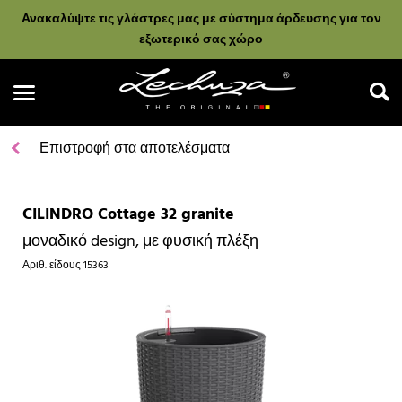
Ανακαλύψτε τις γλάστρες μας με σύστημα άρδευσης για τον
εξωτερικό σας χώρο
Επιστροφή στα αποτελέσματα
CILINDRO Cottage 32 granite
Αναζήτηση
μοναδικό design, με φυσική πλέξη
Αριθ. είδους
15363