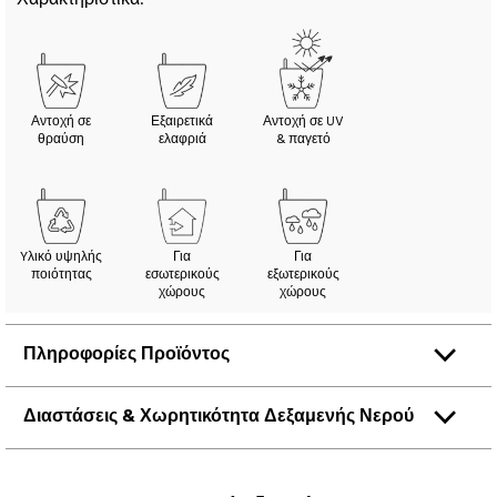
Αντοχή σε
Εξαιρετικά
Αντοχή σε UV
θραύση
ελαφριά
& παγετό
Yλικό υψηλής
Για
Για
ποιότητας
εσωτερικούς
εξωτερικούς
χώρους
χώρους
Πληροφορίες Προϊόντος
Διαστάσεις & Χωρητικότητα Δεξαμενής Νερού