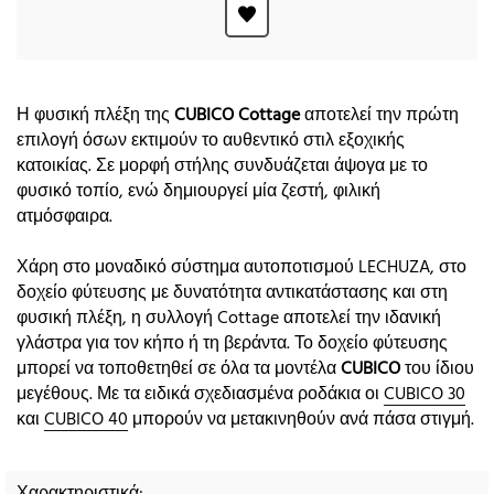
Η φυσική πλέξη της
CUBICO Cottage
αποτελεί την πρώτη
επιλογή όσων εκτιμούν το αυθεντικό στιλ εξοχικής
κατοικίας. Σε μορφή στήλης συνδυάζεται άψογα με το
φυσικό τοπίο, ενώ δημιουργεί μία ζεστή, φιλική
ατμόσφαιρα.
Χάρη στο μοναδικό σύστημα αυτοποτισμού LECHUZA, στο
δοχείο φύτευσης με δυνατότητα αντικατάστασης και στη
φυσική πλέξη, η συλλογή Cottage αποτελεί την ιδανική
γλάστρα για τον κήπο ή τη βεράντα. Το δοχείο φύτευσης
μπορεί να τοποθετηθεί σε όλα τα μοντέλα
CUBICO
του ίδιου
μεγέθους. Με τα ειδικά σχεδιασμένα ροδάκια οι
CUBICO 30
και
CUBICO 40
μπορούν να μετακινηθούν ανά πάσα στιγμή.
Χαρακτηριστικά: