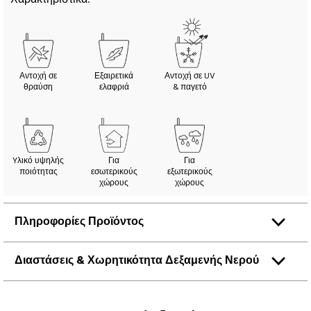
Αντοχή σε
Εξαιρετικά
Αντοχή σε UV
θραύση
ελαφριά
& παγετό
Yλικό υψηλής
Για
Για
ποιότητας
εσωτερικούς
εξωτερικούς
χώρους
χώρους
Πληροφορίες Προϊόντος
Διαστάσεις & Χωρητικότητα Δεξαμενής Νερού