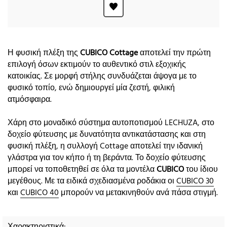
Η φυσική πλέξη της
CUBICO Cottage
αποτελεί την πρώτη
επιλογή όσων εκτιμούν το αυθεντικό στιλ εξοχικής
κατοικίας. Σε μορφή στήλης συνδυάζεται άψογα με το
φυσικό τοπίο, ενώ δημιουργεί μία ζεστή, φιλική
ατμόσφαιρα.
Χάρη στο μοναδικό σύστημα αυτοποτισμού LECHUZA, στο
δοχείο φύτευσης με δυνατότητα αντικατάστασης και στη
φυσική πλέξη, η συλλογή Cottage αποτελεί την ιδανική
γλάστρα για τον κήπο ή τη βεράντα. Το δοχείο φύτευσης
μπορεί να τοποθετηθεί σε όλα τα μοντέλα
CUBICO
του ίδιου
μεγέθους. Με τα ειδικά σχεδιασμένα ροδάκια οι
CUBICO 30
και
CUBICO 40
μπορούν να μετακινηθούν ανά πάσα στιγμή.
Χαρακτηριστικά: