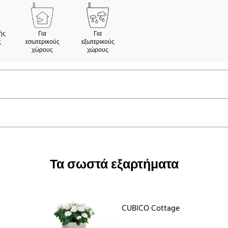
ής
Για
Για
ς
εσωτερικούς
εξωτερικούς
χώρους
χώρους
Τα σωστά εξαρτήματα
CUBICO Cottage