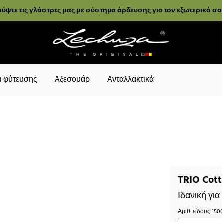
ύψτε τις γλάστρες μας με σύστημα άρδευσης για τον εξωτερικό σ
 φύτευσης
Αξεσουάρ
Ανταλλακτικά
TRIO Cot
Ιδανική γι
Αριθ. είδους
150