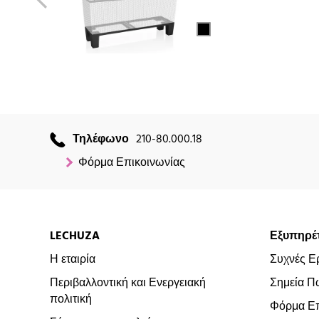
Τηλέφωνο
210-80.000.18
Φόρμα Επικοινωνίας
LECHUZA
Εξυπηρέ
Η εταιρία
Συχνές Ε
Περιβαλλοντική και Ενεργειακή
Σημεία Π
πολιτική
Φόρμα Επ