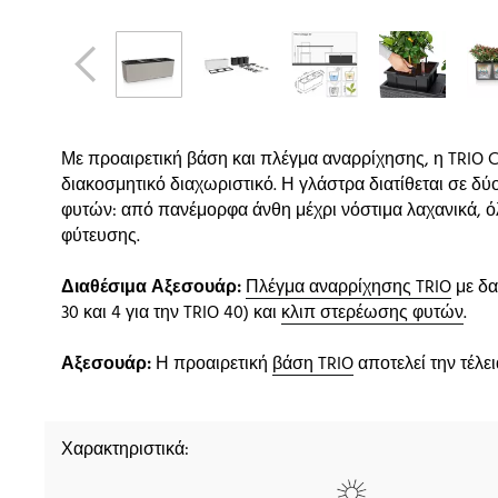
Με προαιρετική βάση και πλέγμα αναρρίχησης, η TRIO C
διακοσμητικό διαχωριστικό. Η γλάστρα διατίθεται σε δύο
φυτών: από πανέμορφα άνθη μέχρι νόστιμα λαχανικά, όλ
φύτευσης.
Διαθέσιμα Αξεσουάρ:
Πλέγμα αναρρίχησης TRIO
με δα
30 και 4 για την TRIO 40) και
κλιπ στερέωσης φυτών
.
Αξεσουάρ:
Η προαιρετική
βάση TRIO
αποτελεί την τέλε
Χαρακτηριστικά: