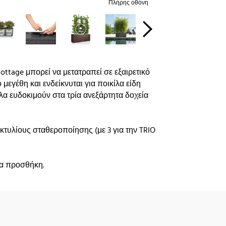
Πλήρης οθόνη
ottage μπορεί να μετατραπεί σε εξαιρετικό
 μεγέθη και ενδείκνυται για ποικίλα είδη
α ευδοκιμούν στα τρία ανεξάρτητα δοχεία
κτυλίους σταθεροποίησης (με 3 για την TRIO
ια προσθήκη.