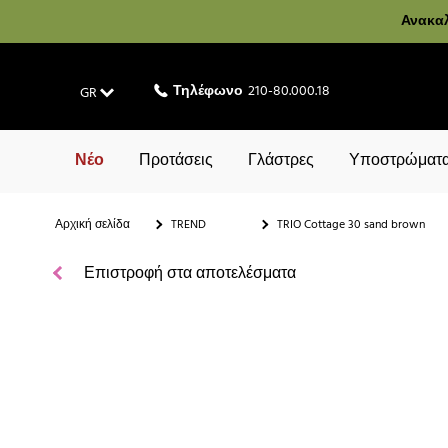
Ανακαλ
Τηλέφωνο
210-80.000.18
GR
Νέο
Προτάσεις
Γλάστρες
Υποστρώματα
Αρχική σελίδα
TREND
TRIO Cottage 30 sand brown
Επιστροφή στα αποτελέσματα