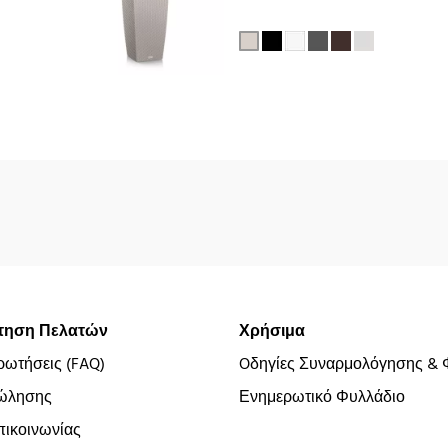
τηση Πελατών
Χρήσιμα
ρωτήσεις (FAQ)
Oδηγίες Συναρμολόγησης & 
ώλησης
Ενημερωτικό Φυλλάδιο
ικοινωνίας