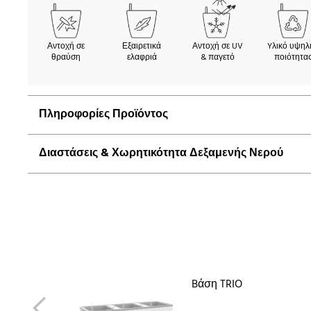
Αντοχή σε
Εξαιρετικά
Αντοχή σε UV
Yλικό υψηλ
θραύση
ελαφριά
& παγετό
ποιότητα
Πληροφορίες Προϊόντος
Διαστάσεις & Χωρητικότητα Δεξαμενής Νερού
Bάση TRIO