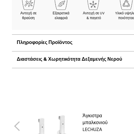
Αντοχή σε
Εξαιρετικά
Αντοχή σε UV
Yλικό υψηλ
θραύση
ελαφριά
& παγετό
ποιότητα
Πληροφορίες Προϊόντος
Διαστάσεις & Χωρητικότητα Δεξαμενής Νερού
Άγκιστρα
μπαλκονιού
LECHUZA