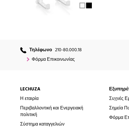
Τηλέφωνο
210-80.000.18
Φόρμα Επικοινωνίας
LECHUZA
Εξυπηρέ
Η εταιρία
Συχνές Ε
Περιβαλλοντική και Ενεργειακή
Σημεία Π
πολιτική
Φόρμα Επ
Σύστημα καταγγελιών