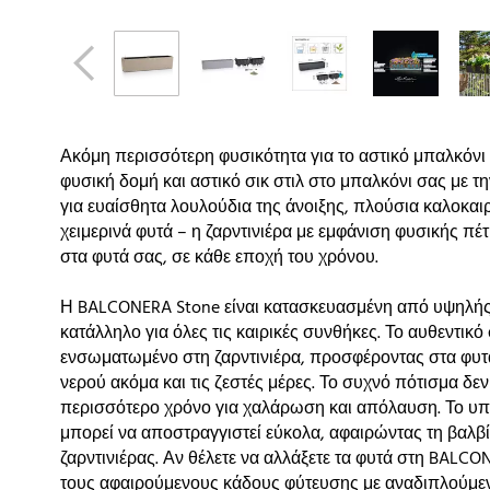
Ακόμη περισσότερη φυσικότητα για το αστικό μπαλκόνι
φυσική δομή και αστικό σικ στιλ στο μπαλκόνι σας με τ
για ευαίσθητα λουλούδια της άνοιξης, πλούσια καλοκαι
χειμερινά φυτά – η ζαρντινιέρα με εμφάνιση φυσικής π
στα φυτά σας, σε κάθε εποχή του χρόνου.
Η BALCONERA Stone είναι κατασκευασμένη από υψηλής π
κατάλληλο για όλες τις καιρικές συνθήκες. Το αυθεντι
ενσωματωμένο στη ζαρντινιέρα, προσφέροντας στα φυ
νερού ακόμα και τις ζεστές μέρες. Το συχνό πότισμα δε
περισσότερο χρόνο για χαλάρωση και απόλαυση. Το υπ
μπορεί να αποστραγγιστεί εύκολα, αφαιρώντας τη βαλ
ζαρντινιέρας. Αν θέλετε να αλλάξετε τα φυτά στη BALCO
τους αφαιρούμενους κάδους φύτευσης με αναδιπλούμενε