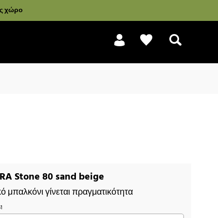
ας χώρο
Αναζήτηση
A Stone 80 sand beige
κό μπαλκόνι γίνεται πραγματικότητα
61