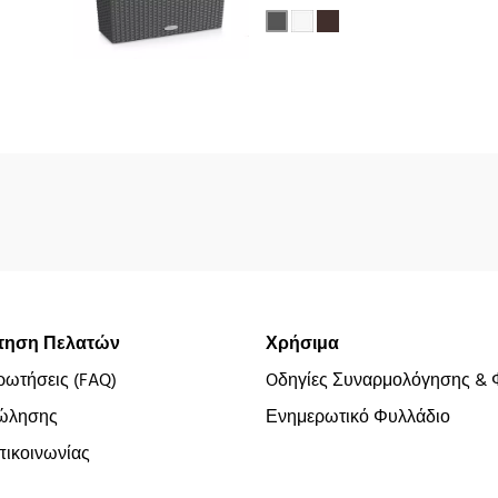
τηση Πελατών
Χρήσιμα
ρωτήσεις (FAQ)
Oδηγίες Συναρμολόγησης & 
ώλησης
Ενημερωτικό Φυλλάδιο
ικοινωνίας