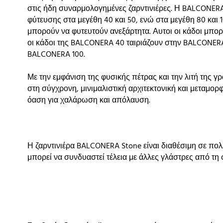
στις ήδη συναρμολογημένες ζαρντινιέρες. Η BALCONERA
φύτευσης στα μεγέθη 40 και 50, ενώ στα μεγέθη 80 και 
μπορούν να φυτευτούν ανεξάρτητα. Αυτοι οι κάδοι μπο
οι κάδοι της BALCONERA 40 ταιριάζουν στην BALCONERA
BALCONERA 100.
Με την εμφάνιση της φυσικής πέτρας και την λιτή της 
στη σύγχρονη, μινιμαλιστική αρχιτεκτονική και μεταμορ
όαση για χαλάρωση και απόλαυση.
Η ζαρντινιέρα BALCONERA Stone είναι διαθέσιμη σε πολ
μπορεί να συνδυαστεί τέλεια με άλλες γλάστρες από τη