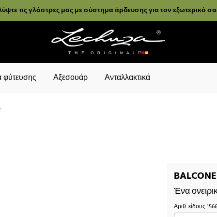
ύψτε τις γλάστρες μας με σύστημα άρδευσης για τον εξωτερικό σ
 φύτευσης
Αξεσουάρ
Ανταλλακτικά
e
BALCONER
Ένα ονειρι
Αριθ. είδους
156