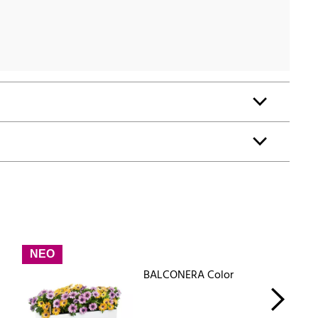
ΝΕΟ
BALCONERA Color