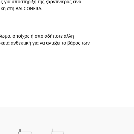
 για υποστήριξη της ζαρντινιέρας είναι
θήκη στη BALCONERA.
ίδωμα, ο τοίχος ή οποιαδήποτε άλλη
κετά ανθεκτική για να αντέξει το βάρος των