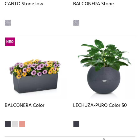
CANTO Stone low
BALCONERA Stone
ΝΕΟ
BALCONERA Color
LECHUZA-PURO Color 50