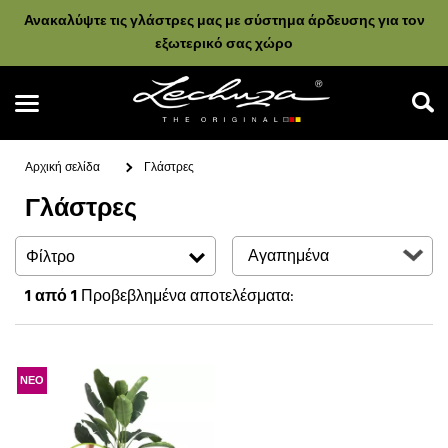
Ανακαλύψτε τις γλάστρες μας με σύστημα άρδευσης για τον
εξωτερικό σας χώρο
Αρχική σελίδα
Γλάστρες
Γλάστρες
Αναζήτηση
Φίλτρο
1
από 1
Προβεβλημένα αποτελέσματα:
ΝΕΟ