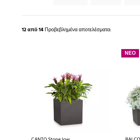
12
από 14
Προβεβλημένα αποτελέσματα:
ΝΕΟ
CANTO Stone low
BALCO