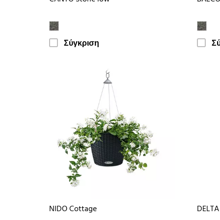
Σύγκριση
Σ
NIDO Cottage
DELTA