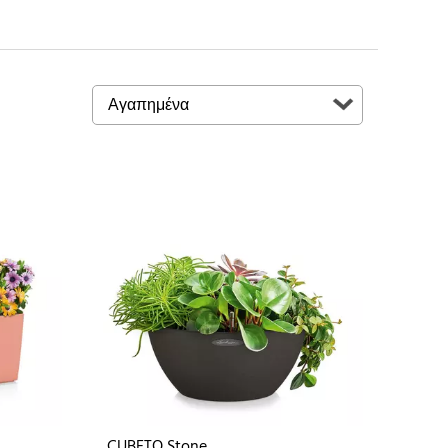
CUBETO Stone