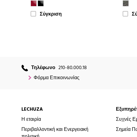
Σύγκριση
Σ
Τηλέφωνο
210-80.000.18
Φόρμα Επικοινωνίας
LECHUZA
Εξυπηρέ
Η εταιρία
Συχνές Ε
Περιβαλλοντική και Ενεργειακή
Σημεία Π
πολιτική