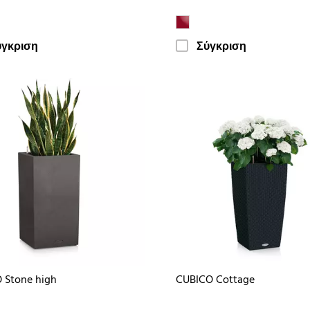
ύγκριση
Σύγκριση
 Stone high
CUBICO Cottage