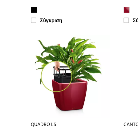
Σύγκριση
Σ
QUADRO LS
CANTO