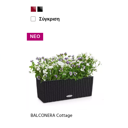
Σύγκριση
ΝΕΟ
BALCONERA Cottage