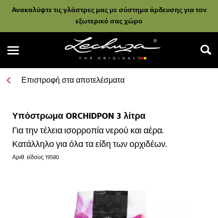
Ανακαλύψτε τις γλάστρες μας με σύστημα άρδευσης για τον
εξωτερικό σας χώρο
Επιστροφή στα αποτελέσματα
Υπόστρωμα ORCHIDPON 3 λίτρα
Αναζήτηση
Για την τέλεια ισορροπία νερού και αέρα.
Κατάλληλο για όλα τα είδη των ορχιδέων.
Αριθ. είδους
19580